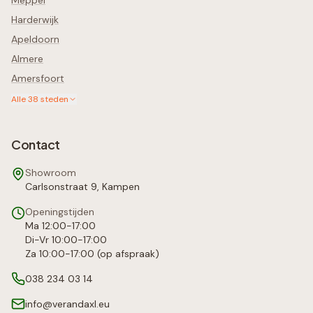
Meppel
Harderwijk
Apeldoorn
Almere
Amersfoort
Alle
38
steden
Contact
Showroom
Carlsonstraat 9, Kampen
Openingstijden
Ma 12:00-17:00
Di-Vr 10:00-17:00
Za 10:00-17:00 (op afspraak)
038 234 03 14
info@verandaxl.eu