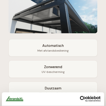
Automatisch
Met afstandsbediening
Zonwerend
UV-bescherming
Duurzaam
Weerbestendig doek