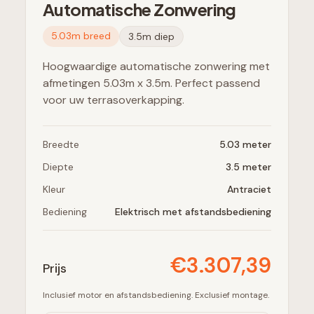
Automatische Zonwering
5.03
m breed
3.5
m diep
Hoogwaardige automatische zonwering met
afmetingen 5.03m x 3.5m. Perfect passend
voor uw terrasoverkapping.
Breedte
5.03
meter
Diepte
3.5
meter
Kleur
Antraciet
Bediening
Elektrisch met afstandsbediening
€
3.307,39
Prijs
Inclusief motor en afstandsbediening. Exclusief montage.