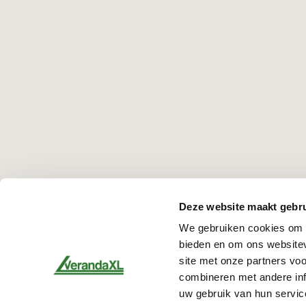
Deze website maakt gebru
We gebruiken cookies om c
bieden en om ons websitev
site met onze partners vo
combineren met andere inf
uw gebruik van hun servic