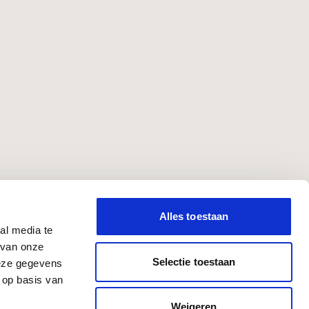
Alles toestaan
al media te
 van onze
Selectie toestaan
deze gegevens
 op basis van
Weigeren