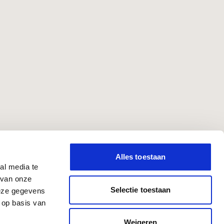
Alles toestaan
al media te
 van onze
Selectie toestaan
deze gegevens
 op basis van
Weigeren