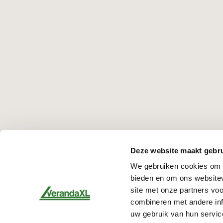
Deze website maakt gebru
We gebruiken cookies om c
bieden en om ons websitev
site met onze partners vo
combineren met andere inf
uw gebruik van hun servic