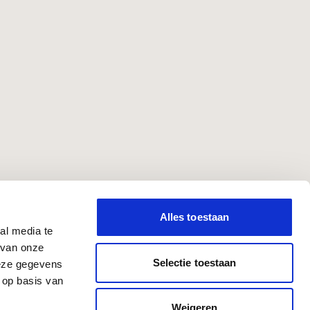
Alles toestaan
al media te
 van onze
Selectie toestaan
deze gegevens
 op basis van
Weigeren