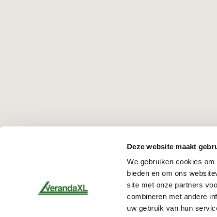
Deze website maakt gebru
We gebruiken cookies om c
bieden en om ons websitev
site met onze partners vo
combineren met andere inf
uw gebruik van hun servic