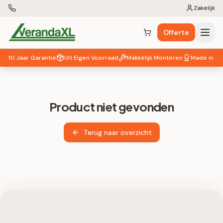
Zakelijk
Offerte
Winkelwagen (
0
items)
10 Jaar Garantie
Uit Eigen Voorraad
Makkelijk Monteren
Made in EU
Product niet gevonden
Terug naar overzicht