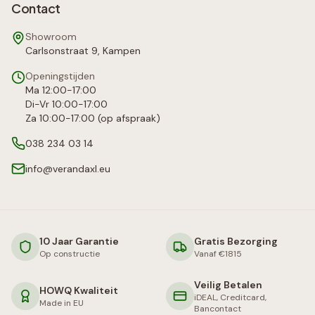
Contact
Showroom
Carlsonstraat 9, Kampen
Openingstijden
Ma 12:00-17:00
Di-Vr 10:00-17:00
Za 10:00-17:00 (op afspraak)
038 234 03 14
info@verandaxl.eu
10 Jaar Garantie
Gratis Bezorging
Op constructie
Vanaf €1815
Veilig Betalen
HOWQ Kwaliteit
iDEAL, Creditcard,
Made in EU
Bancontact