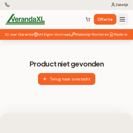
Zakelijk
Offerte
Winkelwagen (
0
items)
10 Jaar Garantie
Uit Eigen Voorraad
Makkelijk Monteren
Made in EU
Product niet gevonden
Terug naar overzicht