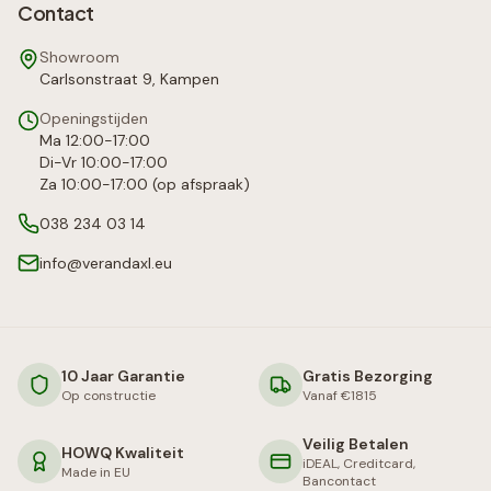
Contact
Showroom
Carlsonstraat 9, Kampen
Openingstijden
Ma 12:00-17:00
Di-Vr 10:00-17:00
Za 10:00-17:00 (op afspraak)
038 234 03 14
info@verandaxl.eu
10 Jaar Garantie
Gratis Bezorging
Op constructie
Vanaf €1815
Veilig Betalen
HOWQ Kwaliteit
iDEAL, Creditcard,
Made in EU
Bancontact