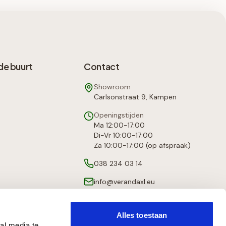
de buurt
Contact
Showroom
Carlsonstraat 9, Kampen
Openingstijden
Ma 12:00-17:00
Di-Vr 10:00-17:00
Za 10:00-17:00 (op afspraak)
038 234 03 14
info@verandaxl.eu
Alles toestaan
al media te