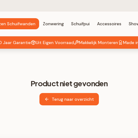
zen Schuifwanden
Zonwering
Schuifpui
Accessoires
Sho
0 Jaar Garantie
Uit Eigen Voorraad
Makkelijk Monteren
Made i
Product niet gevonden
Terug naar overzicht