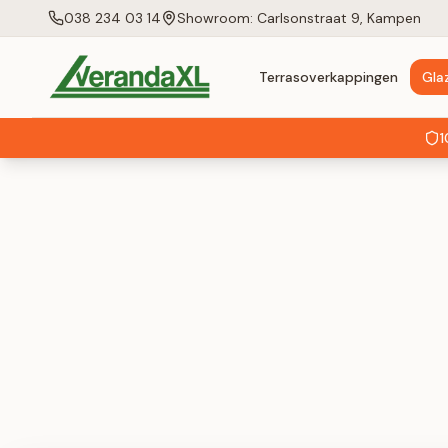
038 234 03 14
Showroom: Carlsonstraat 9, Kampen
Terrasoverkappingen
Gla
1