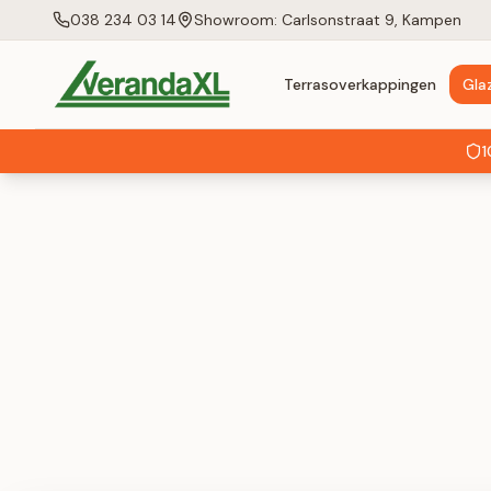
038 234 03 14
Showroom: Carlsonstraat 9, Kampen
Terrasoverkappingen
Gla
1