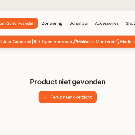
zen Schuifwanden
Zonwering
Schuifpui
Accessoires
Sho
0 Jaar Garantie
Uit Eigen Voorraad
Makkelijk Monteren
Made i
Product niet gevonden
Terug naar overzicht