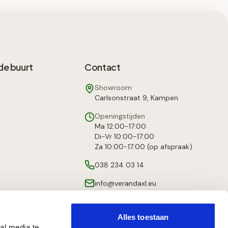
de buurt
Contact
Showroom
Carlsonstraat 9, Kampen
Openingstijden
Ma 12:00-17:00
Di-Vr 10:00-17:00
Za 10:00-17:00 (op afspraak)
038 234 03 14
info@verandaxl.eu
Alles toestaan
al media te