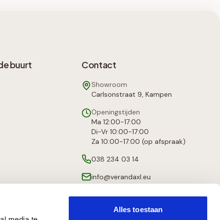
de buurt
Contact
Showroom
Carlsonstraat 9, Kampen
Openingstijden
Ma 12:00-17:00
Di-Vr 10:00-17:00
Za 10:00-17:00 (op afspraak)
038 234 03 14
info@verandaxl.eu
Alles toestaan
al media te