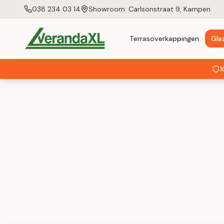
038 234 03 14
Showroom: Carlsonstraat 9, Kampen
Terrasoverkappingen
Gla
1