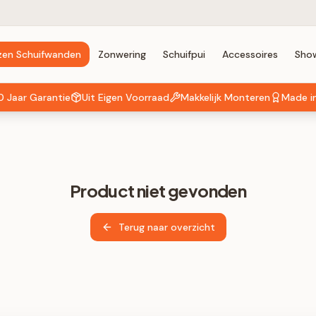
zen Schuifwanden
Zonwering
Schuifpui
Accessoires
Sho
0 Jaar Garantie
Uit Eigen Voorraad
Makkelijk Monteren
Made i
Product niet gevonden
Terug naar overzicht