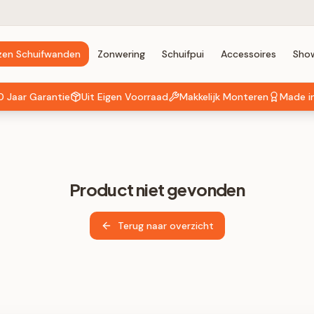
zen Schuifwanden
Zonwering
Schuifpui
Accessoires
Sho
0 Jaar Garantie
Uit Eigen Voorraad
Makkelijk Monteren
Made i
Product niet gevonden
Terug naar overzicht