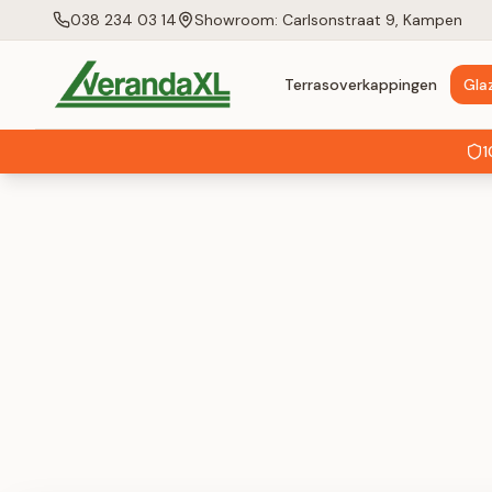
038 234 03 14
Showroom: Carlsonstraat 9, Kampen
Terrasoverkappingen
Gla
1