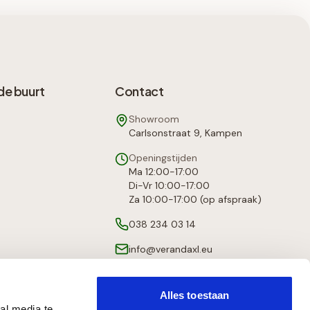
de buurt
Contact
Showroom
Carlsonstraat 9, Kampen
Openingstijden
Ma 12:00-17:00
Di-Vr 10:00-17:00
Za 10:00-17:00 (op afspraak)
038 234 03 14
info@verandaxl.eu
Alles toestaan
al media te