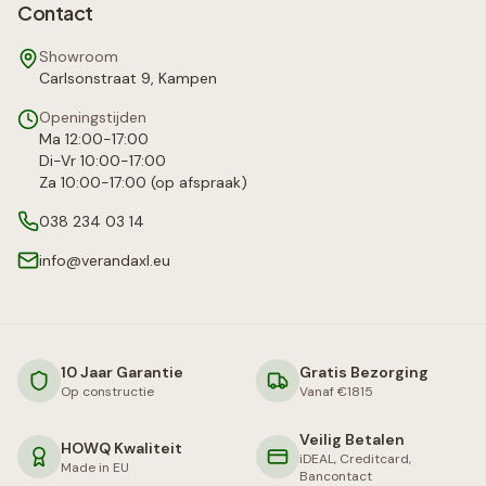
Contact
Showroom
Carlsonstraat 9, Kampen
Openingstijden
Ma 12:00-17:00
Di-Vr 10:00-17:00
Za 10:00-17:00 (op afspraak)
038 234 03 14
info@verandaxl.eu
10 Jaar Garantie
Gratis Bezorging
Op constructie
Vanaf €1815
Veilig Betalen
HOWQ Kwaliteit
iDEAL, Creditcard,
Made in EU
Bancontact