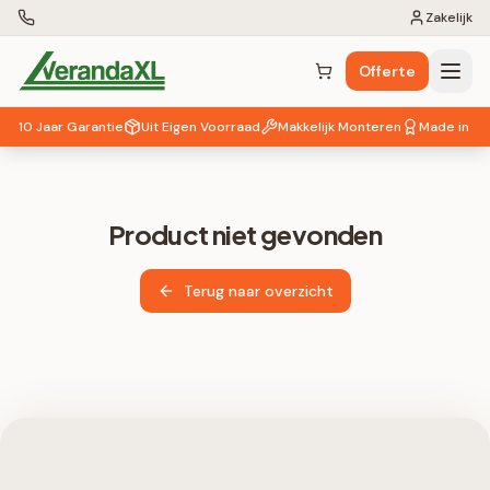
Zakelijk
Offerte
Winkelwagen (
0
items)
10 Jaar Garantie
Uit Eigen Voorraad
Makkelijk Monteren
Made in EU
Product niet gevonden
Terug naar overzicht