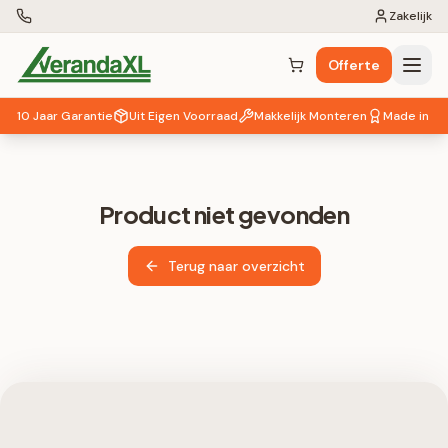
Zakelijk
Offerte
Winkelwagen (
0
items)
10 Jaar Garantie
Uit Eigen Voorraad
Makkelijk Monteren
Made in EU
Product niet gevonden
Terug naar overzicht