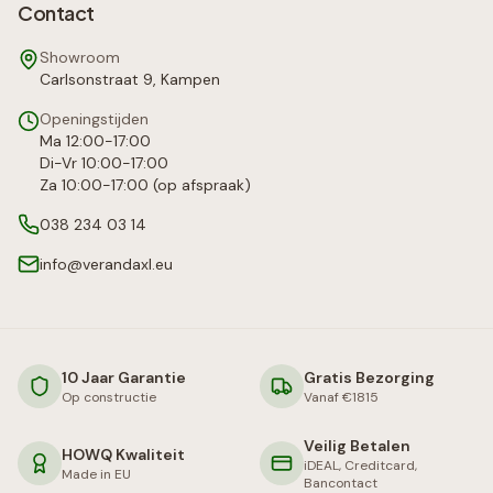
Contact
Showroom
Carlsonstraat 9, Kampen
Openingstijden
Ma 12:00-17:00
Di-Vr 10:00-17:00
Za 10:00-17:00 (op afspraak)
038 234 03 14
info@verandaxl.eu
10 Jaar Garantie
Gratis Bezorging
Op constructie
Vanaf €1815
Veilig Betalen
HOWQ Kwaliteit
iDEAL, Creditcard,
Made in EU
Bancontact