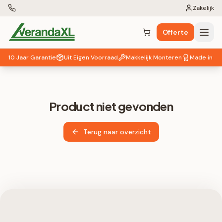
Zakelijk
Offerte
Winkelwagen (
0
items)
10 Jaar Garantie
Uit Eigen Voorraad
Makkelijk Monteren
Made in EU
Product niet gevonden
Terug naar overzicht