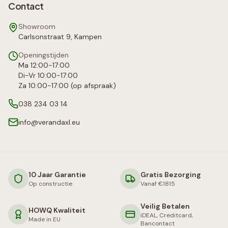
Contact
Showroom
Carlsonstraat 9, Kampen
Openingstijden
Ma 12:00-17:00
Di-Vr 10:00-17:00
Za 10:00-17:00 (op afspraak)
038 234 03 14
info@verandaxl.eu
10 Jaar Garantie
Gratis Bezorging
Op constructie
Vanaf €1815
Veilig Betalen
HOWQ Kwaliteit
iDEAL, Creditcard,
Made in EU
Bancontact