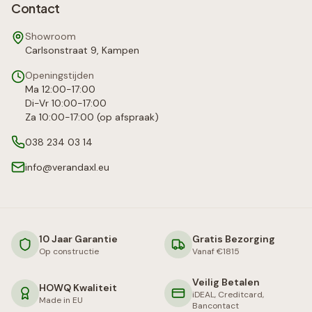
Contact
Showroom
Carlsonstraat 9, Kampen
Openingstijden
Ma 12:00-17:00
Di-Vr 10:00-17:00
Za 10:00-17:00 (op afspraak)
038 234 03 14
info@verandaxl.eu
10 Jaar Garantie
Gratis Bezorging
Op constructie
Vanaf €1815
Veilig Betalen
HOWQ Kwaliteit
iDEAL, Creditcard,
Made in EU
Bancontact