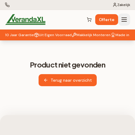
Zakelijk
Offerte
Winkelwagen (
0
items)
10 Jaar Garantie
Uit Eigen Voorraad
Makkelijk Monteren
Made in EU
Product niet gevonden
Terug naar overzicht