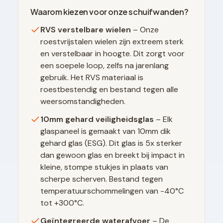
Waarom kiezen voor onze schuifwanden?
RVS verstelbare wielen
– Onze
roestvrijstalen wielen zijn extreem sterk
en verstelbaar in hoogte. Dit zorgt voor
een soepele loop, zelfs na jarenlang
gebruik. Het RVS materiaal is
roestbestendig en bestand tegen alle
weersomstandigheden.
10mm gehard veiligheidsglas
– Elk
glaspaneel is gemaakt van 10mm dik
gehard glas (ESG). Dit glas is 5x sterker
dan gewoon glas en breekt bij impact in
kleine, stompe stukjes in plaats van
scherpe scherven. Bestand tegen
temperatuurschommelingen van -40°C
tot +300°C.
Geïntegreerde waterafvoer
– De