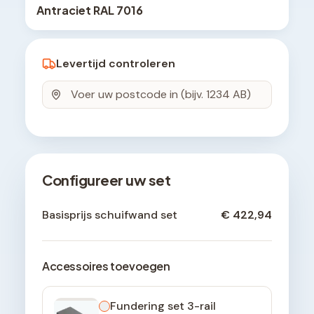
Antraciet RAL 7016
Levertijd controleren
Configureer uw set
Basisprijs schuifwand set
€ 422,94
Accessoires toevoegen
Fundering set 3-rail