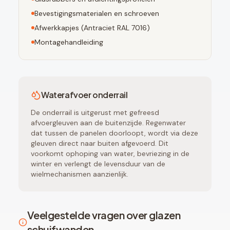
Bevestigingsmaterialen en schroeven
Afwerkkapjes (
Antraciet RAL 7016
)
Montagehandleiding
Waterafvoer onderrail
De onderrail is uitgerust met gefreesd
afvoergleuven aan de buitenzijde. Regenwater
dat tussen de panelen doorloopt, wordt via deze
gleuven direct naar buiten afgevoerd. Dit
voorkomt ophoping van water, bevriezing in de
winter en verlengt de levensduur van de
wielmechanismen aanzienlijk.
Veelgestelde vragen over glazen
schuifwanden