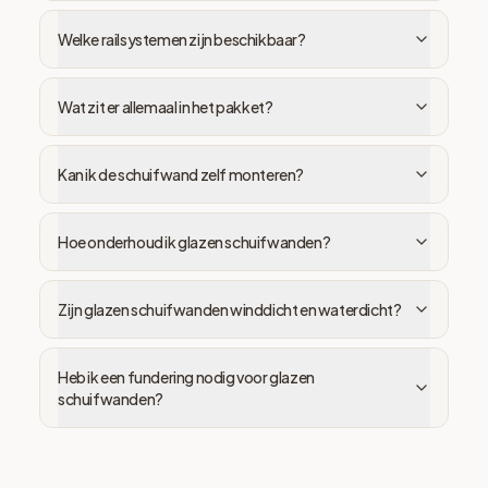
Welke railsystemen zijn beschikbaar?
Wat zit er allemaal in het pakket?
Kan ik de schuifwand zelf monteren?
Hoe onderhoud ik glazen schuifwanden?
Zijn glazen schuifwanden winddicht en waterdicht?
Heb ik een fundering nodig voor glazen
schuifwanden?