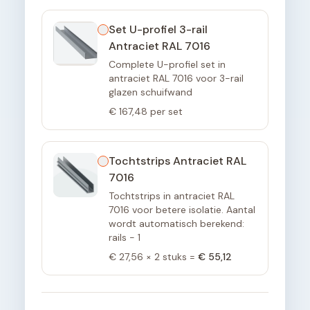
Set U-profiel 3-rail
Antraciet RAL 7016
Complete U-profiel set in
antraciet RAL 7016 voor 3-rail
glazen schuifwand
€ 167,48
per set
Tochtstrips Antraciet RAL
7016
Tochtstrips in antraciet RAL
7016 voor betere isolatie. Aantal
wordt automatisch berekend:
rails - 1
€ 27,56
×
2
stuks =
€ 55,12