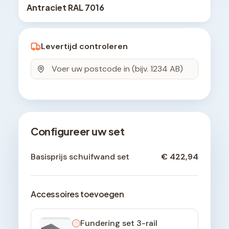
Antraciet RAL 7016
Levertijd controleren
Configureer uw set
Basisprijs schuifwand set
€ 422,94
Accessoires toevoegen
Fundering set 3-rail