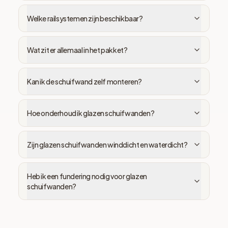
Welke railsystemen zijn beschikbaar?
Wat zit er allemaal in het pakket?
Kan ik de schuifwand zelf monteren?
Hoe onderhoud ik glazen schuifwanden?
Zijn glazen schuifwanden winddicht en waterdicht?
Heb ik een fundering nodig voor glazen
schuifwanden?