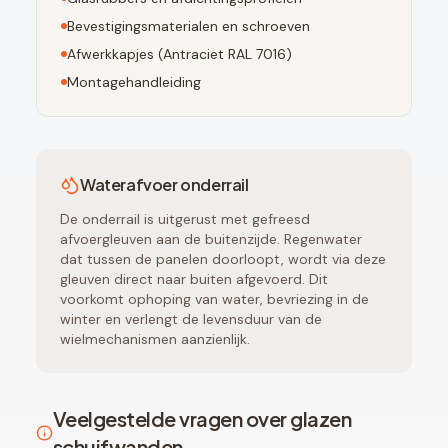
Bevestigingsmaterialen en schroeven
Afwerkkapjes (
Antraciet RAL 7016
)
Montagehandleiding
Waterafvoer onderrail
De onderrail is uitgerust met gefreesd
afvoergleuven aan de buitenzijde. Regenwater
dat tussen de panelen doorloopt, wordt via deze
gleuven direct naar buiten afgevoerd. Dit
voorkomt ophoping van water, bevriezing in de
winter en verlengt de levensduur van de
wielmechanismen aanzienlijk.
Veelgestelde vragen over glazen
schuifwanden