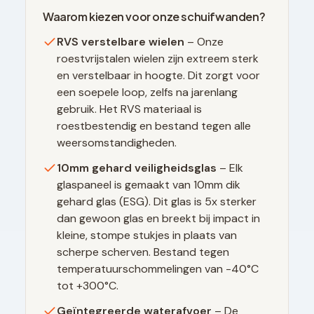
Waarom kiezen voor onze schuifwanden?
RVS verstelbare wielen
– Onze
roestvrijstalen wielen zijn extreem sterk
en verstelbaar in hoogte. Dit zorgt voor
een soepele loop, zelfs na jarenlang
gebruik. Het RVS materiaal is
roestbestendig en bestand tegen alle
weersomstandigheden.
10mm gehard veiligheidsglas
– Elk
glaspaneel is gemaakt van 10mm dik
gehard glas (ESG). Dit glas is 5x sterker
dan gewoon glas en breekt bij impact in
kleine, stompe stukjes in plaats van
scherpe scherven. Bestand tegen
temperatuurschommelingen van -40°C
tot +300°C.
Geïntegreerde waterafvoer
– De