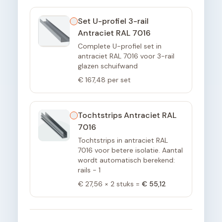
Set U-profiel 3-rail
Antraciet RAL 7016
Complete U-profiel set in
antraciet RAL 7016 voor 3-rail
glazen schuifwand
€ 167,48
per set
Tochtstrips Antraciet RAL
7016
Tochtstrips in antraciet RAL
7016 voor betere isolatie. Aantal
wordt automatisch berekend:
rails - 1
€ 27,56
×
2
stuks =
€ 55,12