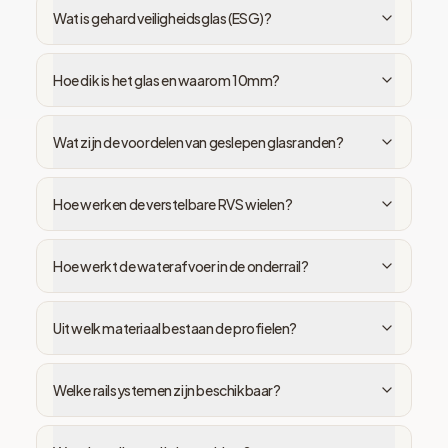
Wat is gehard veiligheidsglas (ESG)?
Hoe dik is het glas en waarom 10mm?
Wat zijn de voordelen van geslepen glasranden?
Hoe werken de verstelbare RVS wielen?
Hoe werkt de waterafvoer in de onderrail?
Uit welk materiaal bestaan de profielen?
Welke railsystemen zijn beschikbaar?