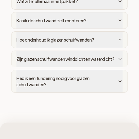
Wat zit er allemaal in het pakket?
Kan ik de schuifwand zelf monteren?
Hoe onderhoud ik glazen schuifwanden?
Zijn glazen schuifwanden winddicht en waterdicht?
Heb ik een fundering nodig voor glazen
schuifwanden?