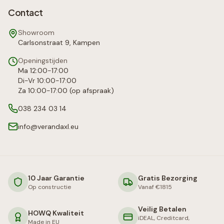
Contact
Showroom
Carlsonstraat 9, Kampen
Openingstijden
Ma 12:00-17:00
Di-Vr 10:00-17:00
Za 10:00-17:00 (op afspraak)
038 234 03 14
info@verandaxl.eu
10 Jaar Garantie
Gratis Bezorging
Op constructie
Vanaf €1815
Veilig Betalen
HOWQ Kwaliteit
iDEAL, Creditcard,
Made in EU