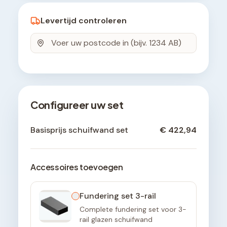
Levertijd controleren
Configureer uw set
Basisprijs schuifwand set
€ 422,94
Accessoires toevoegen
Fundering set 3-rail
Complete fundering set voor 3-
rail glazen schuifwand