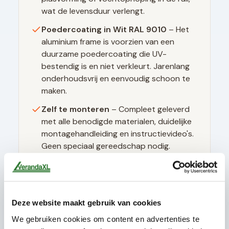
wat de levensduur verlengt.
Poedercoating in
Wit RAL 9010
– Het
aluminium frame is voorzien van een
duurzame poedercoating die UV-
bestendig is en niet verkleurt. Jarenlang
onderhoudsvrij en eenvoudig schoon te
maken.
Zelf te monteren
– Compleet geleverd
met alle benodigde materialen, duidelijke
montagehandleiding en instructievideo's.
Geen speciaal gereedschap nodig.
Technische specificaties
Deze website maakt gebruik van cookies
We gebruiken cookies om content en advertenties te
Glasdikte
10mm gehard (ESG)