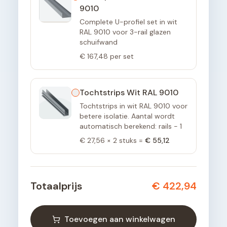
9010
Complete U-profiel set in wit
RAL 9010 voor 3-rail glazen
schuifwand
€ 167,48
per set
Tochtstrips Wit RAL 9010
Tochtstrips in wit RAL 9010 voor
betere isolatie. Aantal wordt
automatisch berekend: rails - 1
€ 27,56
×
2
stuks =
€ 55,12
Totaalprijs
€ 422,94
Toevoegen aan winkelwagen