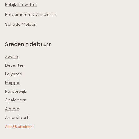
Bekijk in uw Tuin
Retourneren & Annuleren
Schade Melden
Steden in de buurt
Zwolle
Deventer
Lelystad
Meppel
Harderwijk
Apeldoorn
Almere
Amersfoort
Alle
38
steden