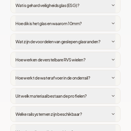
Wat is gehard veiligheidsglas (ESG)?
Hoe dik is het glas en waarom 10mm?
Wat zijn de voordelen van geslepen glasranden?
Hoe werken de verstelbare RVS wielen?
Hoe werkt de waterafvoer in de onderrail?
Uit welk materiaal bestaan de profielen?
Welke railsystemen zijn beschikbaar?