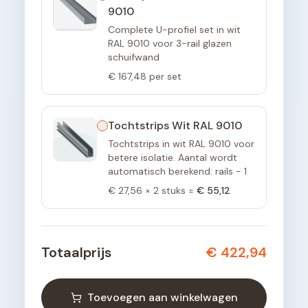
9010
Complete U-profiel set in wit
RAL 9010 voor 3-rail glazen
schuifwand
€ 167,48
per set
Tochtstrips Wit RAL 9010
Tochtstrips in wit RAL 9010 voor
betere isolatie. Aantal wordt
automatisch berekend: rails - 1
€ 27,56
×
2
stuks =
€ 55,12
Totaalprijs
€ 422,94
Toevoegen aan winkelwagen