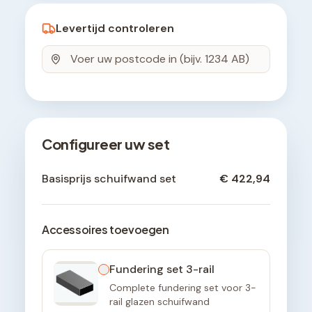
Levertijd controleren
Configureer uw set
Basisprijs schuifwand set
€ 422,94
Accessoires toevoegen
Fundering set 3-rail
Complete fundering set voor 3-
rail glazen schuifwand