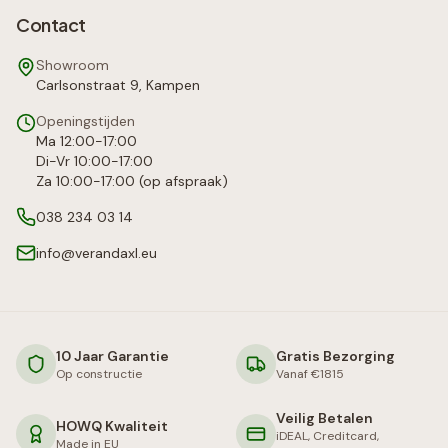
Contact
Showroom
Carlsonstraat 9, Kampen
Openingstijden
Ma 12:00-17:00
Di-Vr 10:00-17:00
Za 10:00-17:00 (op afspraak)
038 234 03 14
info@verandaxl.eu
10 Jaar Garantie
Gratis Bezorging
Op constructie
Vanaf €1815
Veilig Betalen
HOWQ Kwaliteit
iDEAL, Creditcard,
Made in EU