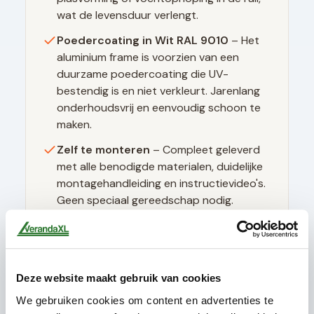
wat de levensduur verlengt.
Poedercoating in
Wit RAL 9010
– Het
aluminium frame is voorzien van een
duurzame poedercoating die UV-
bestendig is en niet verkleurt. Jarenlang
onderhoudsvrij en eenvoudig schoon te
maken.
Zelf te monteren
– Compleet geleverd
met alle benodigde materialen, duidelijke
montagehandleiding en instructievideo's.
Geen speciaal gereedschap nodig.
Technische specificaties
Deze website maakt gebruik van cookies
We gebruiken cookies om content en advertenties te
Glasdikte
10mm gehard (ESG)