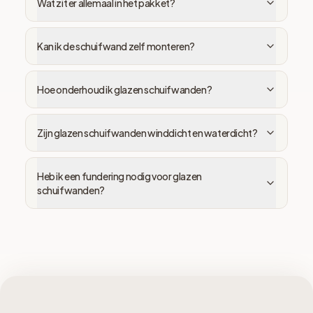
Wat zit er allemaal in het pakket?
Kan ik de schuifwand zelf monteren?
Hoe onderhoud ik glazen schuifwanden?
Zijn glazen schuifwanden winddicht en waterdicht?
Heb ik een fundering nodig voor glazen
schuifwanden?