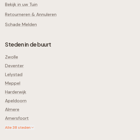
Bekijk in uw Tuin
Retourneren & Annuleren
Schade Melden
Steden in de buurt
Zwolle
Deventer
Lelystad
Meppel
Harderwijk
Apeldoorn
Almere
Amersfoort
Alle
38
steden