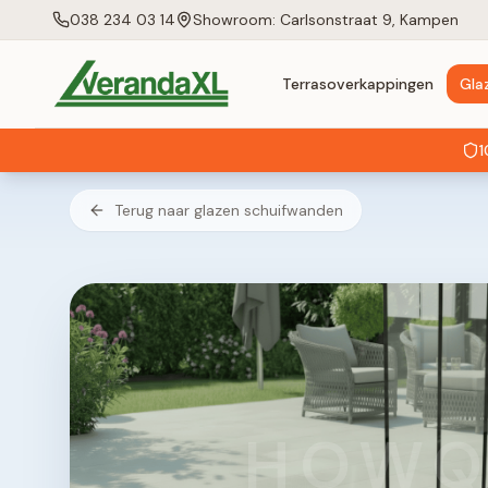
038 234 03 14
Showroom: Carlsonstraat 9, Kampen
Terrasoverkappingen
Gla
1
Terug naar glazen schuifwanden
HOWQ