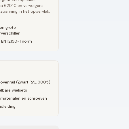
rca 620°C en vervolgens
spanning in het oppervlak,
en grote
verschillen
 EN 12150-1 norm
ovenrail (
Zwart RAL 9005
)
lbare wielsets
smaterialen en schroeven
dleiding