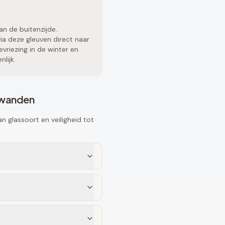
an de buitenzijde.
a deze gleuven direct naar
vriezing in de winter en
lijk.
fwanden
 glassoort en veiligheid tot