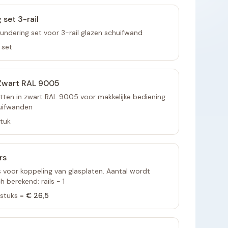
 set 3-rail
undering set voor 3-rail glazen schuifwand
 set
Zwart RAL 9005
tten in zwart RAL 9005 voor makkelijke bediening
uifwanden
stuk
rs
voor koppeling van glasplaten. Aantal wordt
 berekend: rails - 1
stuks =
€ 26,5