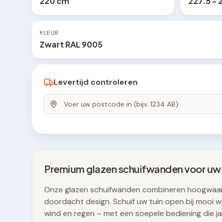
220 cm
227.5 - 
KLEUR
Zwart RAL 9005
Levertijd controleren
Premium glazen schuifwanden voor uw
Onze glazen schuifwanden combineren hoogwaar
doordacht design. Schuif uw tuin open bij mooi we
wind en regen – met een soepele bediening die j