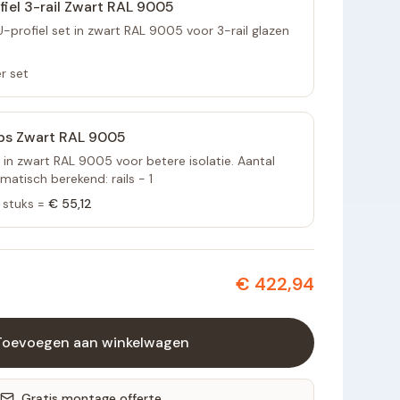
fiel 3-rail Zwart RAL 9005
profiel set in zwart RAL 9005 voor 3-rail glazen
r set
ps Zwart RAL 9005
 in zwart RAL 9005 voor betere isolatie. Aantal
atisch berekend: rails - 1
stuks =
€ 55,12
€ 422,94
Toevoegen aan winkelwagen
Gratis montage offerte