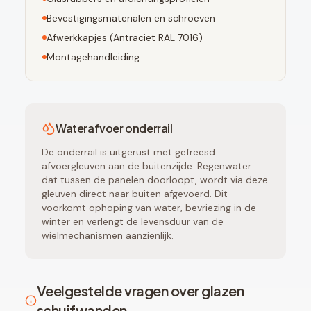
Bevestigingsmaterialen en schroeven
Afwerkkapjes (
Antraciet RAL 7016
)
Montagehandleiding
Waterafvoer onderrail
De onderrail is uitgerust met gefreesd
afvoergleuven aan de buitenzijde. Regenwater
dat tussen de panelen doorloopt, wordt via deze
gleuven direct naar buiten afgevoerd. Dit
voorkomt ophoping van water, bevriezing in de
winter en verlengt de levensduur van de
wielmechanismen aanzienlijk.
Veelgestelde vragen over glazen
schuifwanden