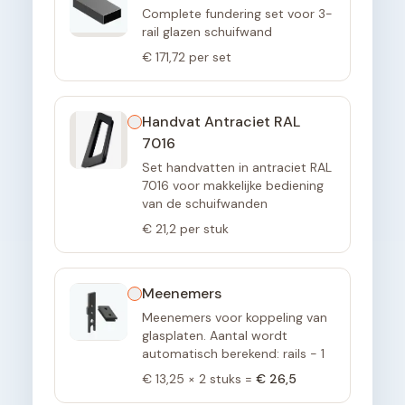
Complete fundering set voor 3-
rail glazen schuifwand
€ 171,72
per set
Handvat Antraciet RAL
7016
Set handvatten in antraciet RAL
7016 voor makkelijke bediening
van de schuifwanden
€ 21,2
per stuk
Meenemers
Meenemers voor koppeling van
glasplaten. Aantal wordt
automatisch berekend: rails - 1
€ 13,25
×
2
stuks =
€ 26,5