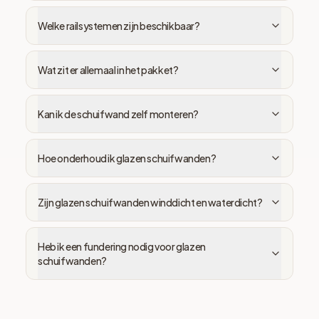
Welke railsystemen zijn beschikbaar?
Wat zit er allemaal in het pakket?
Kan ik de schuifwand zelf monteren?
Hoe onderhoud ik glazen schuifwanden?
Zijn glazen schuifwanden winddicht en waterdicht?
Heb ik een fundering nodig voor glazen
schuifwanden?