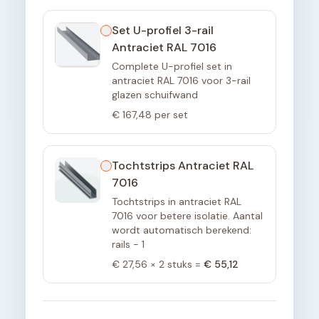
Set U-profiel 3-rail
Antraciet RAL 7016
Complete U-profiel set in
antraciet RAL 7016 voor 3-rail
glazen schuifwand
€ 167,48
per set
Tochtstrips Antraciet RAL
7016
Tochtstrips in antraciet RAL
7016 voor betere isolatie. Aantal
wordt automatisch berekend:
rails - 1
€ 27,56
×
2
stuks =
€ 55,12