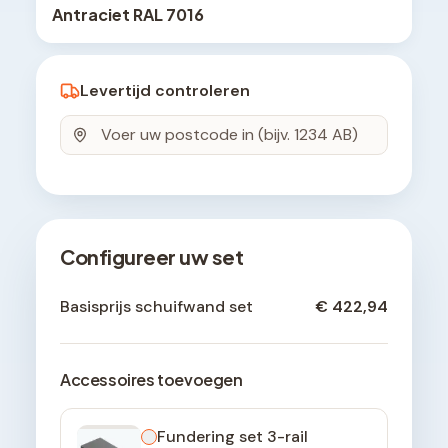
Antraciet RAL 7016
Levertijd controleren
Configureer uw set
Basisprijs schuifwand set
€ 422,94
Accessoires toevoegen
Fundering set 3-rail