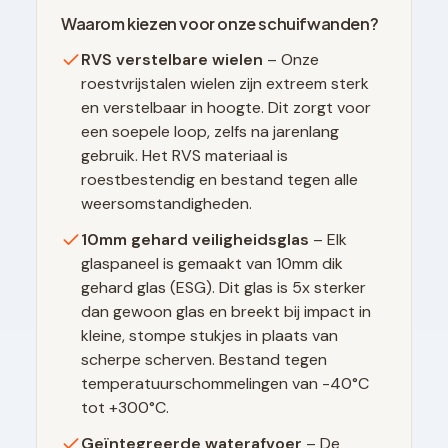
Waarom kiezen voor onze schuifwanden?
RVS verstelbare wielen
– Onze
roestvrijstalen wielen zijn extreem sterk
en verstelbaar in hoogte. Dit zorgt voor
een soepele loop, zelfs na jarenlang
gebruik. Het RVS materiaal is
roestbestendig en bestand tegen alle
weersomstandigheden.
10mm gehard veiligheidsglas
– Elk
glaspaneel is gemaakt van 10mm dik
gehard glas (ESG). Dit glas is 5x sterker
dan gewoon glas en breekt bij impact in
kleine, stompe stukjes in plaats van
scherpe scherven. Bestand tegen
temperatuurschommelingen van -40°C
tot +300°C.
Geïntegreerde waterafvoer
– De