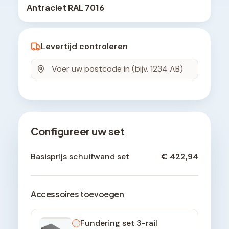
Antraciet RAL 7016
Levertijd controleren
Configureer uw set
Basisprijs schuifwand set
€ 422,94
Accessoires toevoegen
Fundering set 3-rail