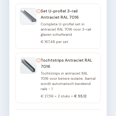
Set U-profiel 3-rail
Antraciet RAL 7016
Complete U-profiel set in
antraciet RAL 7016 voor 3-rail
glazen schuifwand
€ 167,48
per set
Tochtstrips Antraciet RAL
7016
Tochtstrips in antraciet RAL
7016 voor betere isolatie. Aantal
wordt automatisch berekend:
rails - 1
€ 27,56
×
2
stuks =
€ 55,12