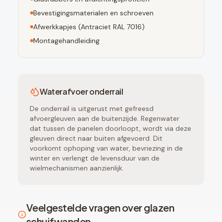
Bevestigingsmaterialen en schroeven
Afwerkkapjes (
Antraciet RAL 7016
)
Montagehandleiding
Waterafvoer onderrail
De onderrail is uitgerust met gefreesd
afvoergleuven aan de buitenzijde. Regenwater
dat tussen de panelen doorloopt, wordt via deze
gleuven direct naar buiten afgevoerd. Dit
voorkomt ophoping van water, bevriezing in de
winter en verlengt de levensduur van de
wielmechanismen aanzienlijk.
Veelgestelde vragen over glazen
schuifwanden