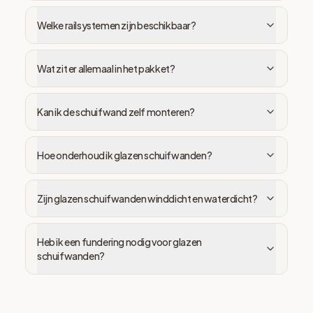
Welke railsystemen zijn beschikbaar?
Wat zit er allemaal in het pakket?
Kan ik de schuifwand zelf monteren?
Hoe onderhoud ik glazen schuifwanden?
Zijn glazen schuifwanden winddicht en waterdicht?
Heb ik een fundering nodig voor glazen
schuifwanden?