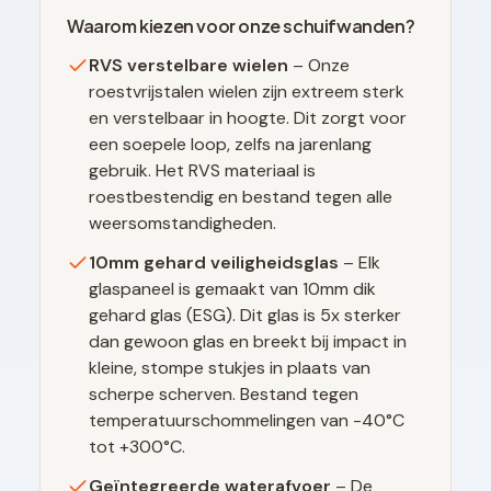
Waarom kiezen voor onze schuifwanden?
RVS verstelbare wielen
– Onze
roestvrijstalen wielen zijn extreem sterk
en verstelbaar in hoogte. Dit zorgt voor
een soepele loop, zelfs na jarenlang
gebruik. Het RVS materiaal is
roestbestendig en bestand tegen alle
weersomstandigheden.
10mm gehard veiligheidsglas
– Elk
glaspaneel is gemaakt van 10mm dik
gehard glas (ESG). Dit glas is 5x sterker
dan gewoon glas en breekt bij impact in
kleine, stompe stukjes in plaats van
scherpe scherven. Bestand tegen
temperatuurschommelingen van -40°C
tot +300°C.
Geïntegreerde waterafvoer
– De