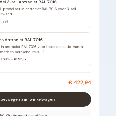
fiel 3-rail Antraciet RAL 7016
profiel set in antraciet RAL 7016 voor 3-rail
uifwand
r set
ps Antraciet RAL 7016
 in antraciet RAL 7016 voor betere isolatie. Aantal
atisch berekend: rails - 1
stuks =
€ 55,12
€ 422,94
Toevoegen aan winkelwagen
Gratis montage offerte