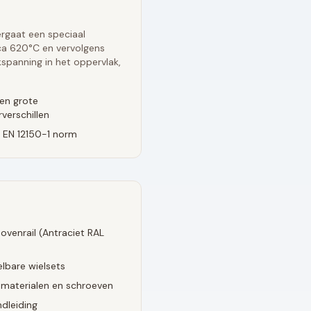
rgaat een speciaal
rca 620°C en vervolgens
spanning in het oppervlak,
en grote
verschillen
 EN 12150-1 norm
ovenrail (
Antraciet RAL
lbare wielsets
smaterialen en schroeven
dleiding