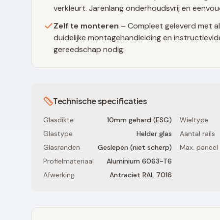
verkleurt. Jarenlang onderhoudsvrij en eenvo
Zelf te monteren
– Compleet geleverd met al
duidelijke montagehandleiding en instructievid
gereedschap nodig.
Technische specificaties
Glasdikte
10mm gehard (ESG)
Wieltype
Glastype
Helder glas
Aantal rails
Glasranden
Geslepen (niet scherp)
Max. paneel
Profielmateriaal
Aluminium 6063-T6
Afwerking
Antraciet RAL 7016