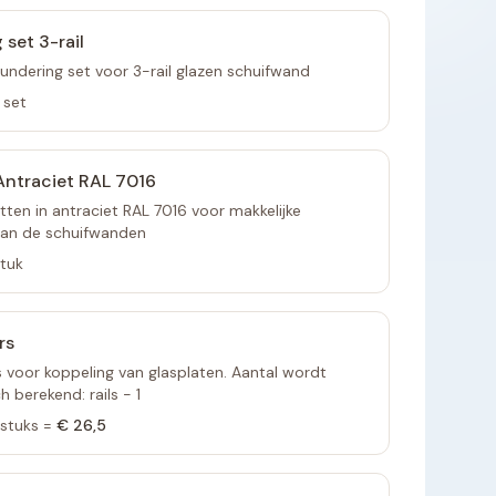
 set 3-rail
undering set voor 3-rail glazen schuifwand
 set
ntraciet RAL 7016
ten in antraciet RAL 7016 voor makkelijke
van de schuifwanden
stuk
rs
voor koppeling van glasplaten. Aantal wordt
 berekend: rails - 1
stuks =
€ 26,5