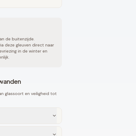
an de buitenzijde.
a deze gleuven direct naar
vriezing in de winter en
lijk.
fwanden
 glassoort en veiligheid tot