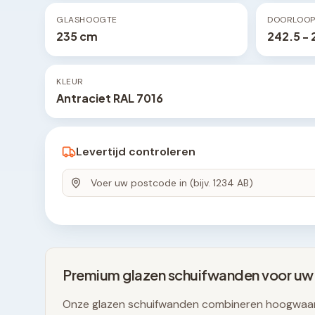
GLASHOOGTE
DOORLOO
235 cm
242.5 -
KLEUR
Antraciet RAL 7016
Levertijd controleren
Premium glazen schuifwanden voor uw
Onze glazen schuifwanden combineren hoogwaar