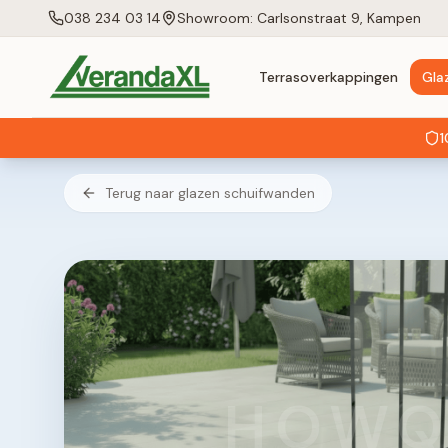
038 234 03 14
Showroom: Carlsonstraat 9, Kampen
Terrasoverkappingen
Gla
1
Terug naar glazen schuifwanden
HOWQ