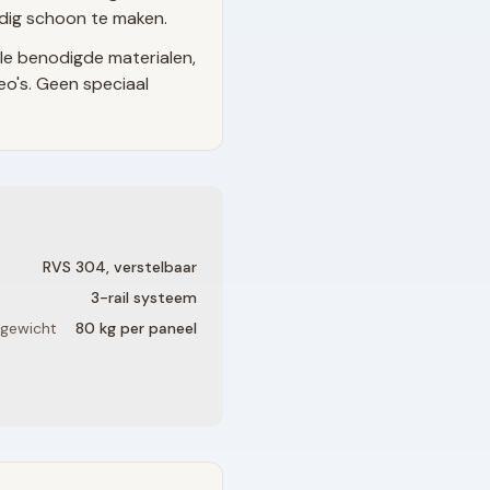
udig schoon te maken.
le benodigde materialen,
eo's. Geen speciaal
RVS 304, verstelbaar
3
-rail systeem
 gewicht
80 kg per paneel