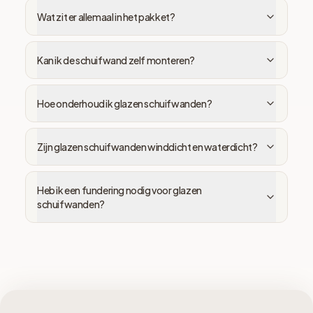
Wat zit er allemaal in het pakket?
Kan ik de schuifwand zelf monteren?
Hoe onderhoud ik glazen schuifwanden?
Zijn glazen schuifwanden winddicht en waterdicht?
Heb ik een fundering nodig voor glazen
schuifwanden?