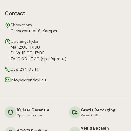
Contact
Showroom
Carlsonstraat 9, Kampen
Openingstijden
Ma 12:00-17:00
Di-Vr 10:00-17:00
Za 10:00-17:00 (op afspraak)
038 234 03 14
info@verandaxl.eu
10 Jaar Garantie
Gratis Bezorging
Op constructie
Vanaf €1815
Veilig Betalen
HOWQ Kwaliteit