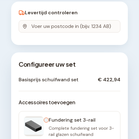
Levertijd controleren
Configureer uw set
Basisprijs schuifwand set
€ 422,94
Accessoires toevoegen
Fundering set 3-rail
Complete fundering set voor 3-
rail glazen schuifwand