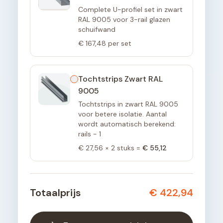
Complete U-profiel set in zwart
RAL 9005 voor 3-rail glazen
schuifwand
€ 167,48
per set
Tochtstrips Zwart RAL
9005
Tochtstrips in zwart RAL 9005
voor betere isolatie. Aantal
wordt automatisch berekend:
rails - 1
€ 27,56
×
2
stuks =
€ 55,12
Totaalprijs
€ 422,94