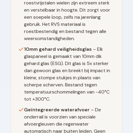
roestvrijstalen wielen zijn extreem sterk
en verstelbaar in hoogte. Dit zorgt voor
een soepele loop, zelfs na jarenlang
gebruik. Het RVS materiaal is
roestbestendig en bestand tegen alle
weersomstandigheden.
10mm gehard veiligheidsglas
– Elk
glaspaneel is gemaakt van 10mm dik
gehard glas (ESG). Dit glas is 5x sterker
dan gewoon glas en breekt bij impact in
kleine, stompe stukjes in plaats van
scherpe scherven. Bestand tegen
temperatuurschommelingen van -40°C
tot +300°C.
Geïntegreerde waterafvoer
– De
onderrail is voorzien van speciale
afvoergleuven die regenwater
automatisch naar buiten leiden. Geen