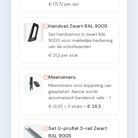
€ 171,72
per set
Handvat Zwart RAL 9005
Set handvatten in zwart RAL
9005 voor makkelijke bediening
van de schuifwanden
€ 21,2
per stuk
Meenemers
Meenemers voor koppeling van
glasplaten. Aantal wordt
automatisch berekend: rails - 1
€ 13,25
×
2
stuks =
€ 26,5
Set U-profiel 3-rail Zwart
RAL 9005