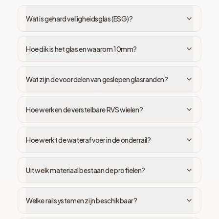
Wat is gehard veiligheidsglas (ESG)?
Hoe dik is het glas en waarom 10mm?
Wat zijn de voordelen van geslepen glasranden?
Hoe werken de verstelbare RVS wielen?
Hoe werkt de waterafvoer in de onderrail?
Uit welk materiaal bestaan de profielen?
Welke railsystemen zijn beschikbaar?