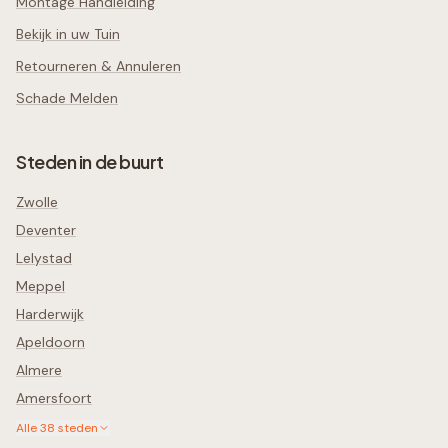
Montage Handleiding
Bekijk in uw Tuin
Retourneren & Annuleren
Schade Melden
Steden in de buurt
Zwolle
Deventer
Lelystad
Meppel
Harderwijk
Apeldoorn
Almere
Amersfoort
Alle
38
steden