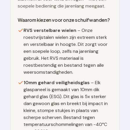
soepele bediening die jarenlang meegaat.
Waarom kiezen voor onze schuifwanden?
RVS verstelbare wielen
– Onze
roestvrijstalen wielen zijn extreem sterk
en verstelbaar in hoogte. Dit zorgt voor
een soepele loop, zelfs na jarenlang
gebruik. Het RVS materiaal is
roestbestendig en bestand tegen alle
weersomstandigheden.
10mm gehard veiligheidsglas
– Elk
glaspaneel is gemaakt van 10mm dik
gehard glas (ESG). Dit glas is 5x sterker
dan gewoon glas en breekt bij impact in
kleine, stompe stukjes in plaats van
scherpe scherven. Bestand tegen
temperatuurschommelingen van -40°C