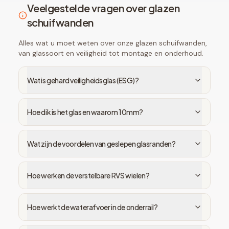
Veelgestelde vragen over glazen
schuifwanden
Alles wat u moet weten over onze glazen schuifwanden,
van glassoort en veiligheid tot montage en onderhoud.
Wat is gehard veiligheidsglas (ESG)?
Hoe dik is het glas en waarom 10mm?
Wat zijn de voordelen van geslepen glasranden?
Hoe werken de verstelbare RVS wielen?
Hoe werkt de waterafvoer in de onderrail?