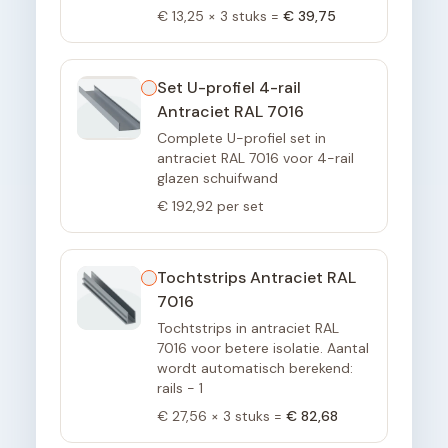
€ 13,25
×
3
stuks =
€ 39,75
Set U-profiel 4-rail
Antraciet RAL 7016
Complete U-profiel set in
antraciet RAL 7016 voor 4-rail
glazen schuifwand
€ 192,92
per set
Tochtstrips Antraciet RAL
7016
Tochtstrips in antraciet RAL
7016 voor betere isolatie. Aantal
wordt automatisch berekend:
rails - 1
€ 27,56
×
3
stuks =
€ 82,68