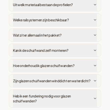
Uit welk materiaal bestaan de profielen?
Welke railsystemen zijn beschikbaar?
Wat zit er allemaal in het pakket?
Kan ik de schuifwand zelf monteren?
Hoe onderhoud ik glazen schuifwanden?
Zijn glazen schuifwanden winddicht en waterdicht?
Heb ik een fundering nodig voor glazen
schuifwanden?