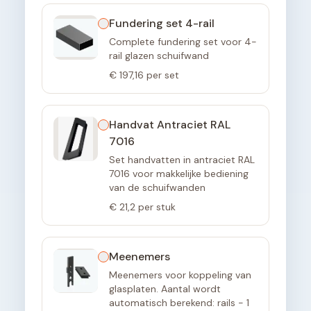
Fundering set 4-rail
Complete fundering set voor 4-
rail glazen schuifwand
€ 197,16
per set
Handvat Antraciet RAL
7016
Set handvatten in antraciet RAL
7016 voor makkelijke bediening
van de schuifwanden
€ 21,2
per stuk
Meenemers
Meenemers voor koppeling van
glasplaten. Aantal wordt
automatisch berekend: rails - 1