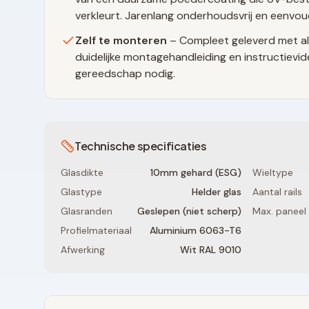
verkleurt. Jarenlang onderhoudsvrij en eenvo
Zelf te monteren
– Compleet geleverd met al
duidelijke montagehandleiding en instructievid
gereedschap nodig.
Technische specificaties
Glasdikte
10mm gehard (ESG)
Wieltype
Glastype
Helder glas
Aantal rails
Glasranden
Geslepen (niet scherp)
Max. paneel
Profielmateriaal
Aluminium 6063-T6
Afwerking
Wit RAL 9010