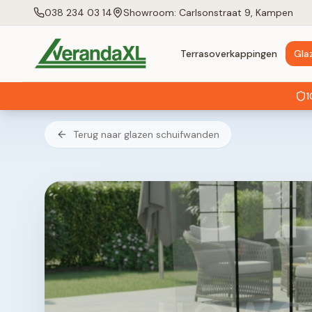
038 234 03 14
Showroom: Carlsonstraat 9, Kampen
Terrasoverkappingen
Gla
1
Terug naar glazen schuifwanden