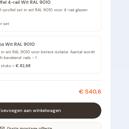
fiel 4-rail Wit RAL 9010
profiel set in wit RAL 9010 voor 4-rail glazen
r set
ps Wit RAL 9010
 in wit RAL 9010 voor betere isolatie. Aantal wordt
 berekend: rails - 1
stuks =
€ 82,68
€ 540,6
Toevoegen aan winkelwagen
Gratis montage offerte