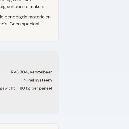
udig schoon te maken.
le benodigde materialen,
eo's. Geen speciaal
RVS 304, verstelbaar
4
-rail systeem
 gewicht
80 kg per paneel