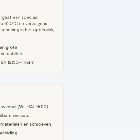
rgaat een speciaal
rca 620°C en vervolgens
spanning in het oppervlak,
en grote
verschillen
 EN 12150-1 norm
ovenrail (
Wit RAL 9010
)
lbare wielsets
smaterialen en schroeven
dleiding