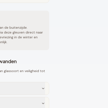
an de buitenzijde.
a deze gleuven direct naar
vriezing in de winter en
lijk.
fwanden
 glassoort en veiligheid tot