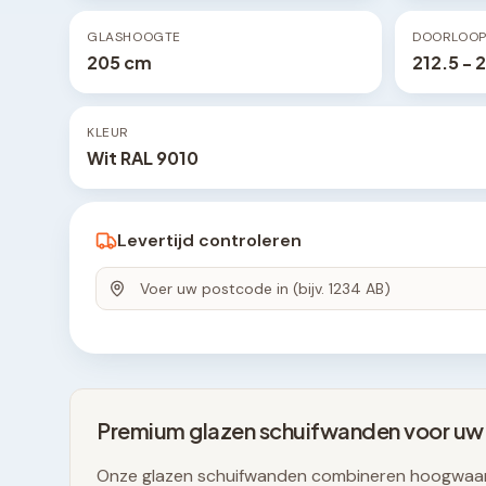
GLASHOOGTE
DOORLOO
205 cm
212.5 - 
KLEUR
Wit RAL 9010
Levertijd controleren
Premium glazen schuifwanden voor uw
Onze glazen schuifwanden combineren hoogwaar