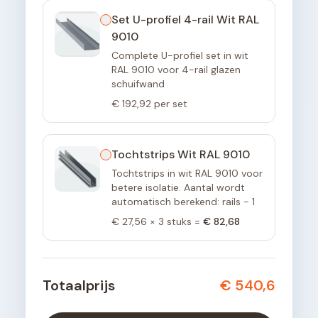
Set U-profiel 4-rail Wit RAL
9010
Complete U-profiel set in wit
RAL 9010 voor 4-rail glazen
schuifwand
€ 192,92
per set
Tochtstrips Wit RAL 9010
Tochtstrips in wit RAL 9010 voor
betere isolatie. Aantal wordt
automatisch berekend: rails - 1
€ 27,56
×
3
stuks =
€ 82,68
Totaalprijs
€ 540,6