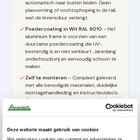
automatisch naar buiten leiden. Geen
plasvorming of vochtophoping in de rail,
wat de levensduur verlengt.
Poedercoating in
Wit RAL 9010
– Het
aluminium frame is voorzien van een
duurzame poedercoating die UV-
bestendig is en niet verkleurt. Jarenlang
onderhoudsvrij en eenvoudig schoon te
maken.
Zelf te monteren
– Compleet geleverd
met alle benodigde materialen, duidelijke
montagehandleiding en instructievideo's.
Geen speciaal gereedschap nodig.
Deze website maakt gebruik van cookies
Technische specificaties
We gebruiken cookies om content en advertenties te