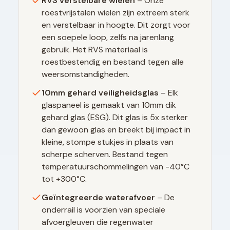
RVS verstelbare wielen
– Onze
roestvrijstalen wielen zijn extreem sterk
en verstelbaar in hoogte. Dit zorgt voor
een soepele loop, zelfs na jarenlang
gebruik. Het RVS materiaal is
roestbestendig en bestand tegen alle
weersomstandigheden.
10mm gehard veiligheidsglas
– Elk
glaspaneel is gemaakt van 10mm dik
gehard glas (ESG). Dit glas is 5x sterker
dan gewoon glas en breekt bij impact in
kleine, stompe stukjes in plaats van
scherpe scherven. Bestand tegen
temperatuurschommelingen van -40°C
tot +300°C.
Geïntegreerde waterafvoer
– De
onderrail is voorzien van speciale
afvoergleuven die regenwater