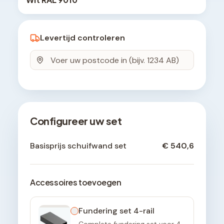
Levertijd controleren
Configureer uw set
Basisprijs schuifwand set
€ 540,6
Accessoires toevoegen
Fundering set 4-rail