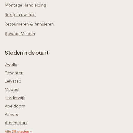
Montage Handleiding
Bekijk in uw Tuin
Retourneren & Annuleren
Schade Melden
Steden in de buurt
Zwolle
Deventer
Lelystad
Meppel
Harderwijk
Apeldoorn
Almere
Amersfoort
Alle
38
steden