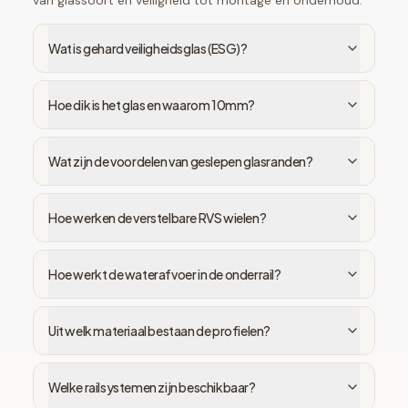
van glassoort en veiligheid tot montage en onderhoud.
Wat is gehard veiligheidsglas (ESG)?
Hoe dik is het glas en waarom 10mm?
Wat zijn de voordelen van geslepen glasranden?
Hoe werken de verstelbare RVS wielen?
Hoe werkt de waterafvoer in de onderrail?
Uit welk materiaal bestaan de profielen?
Welke railsystemen zijn beschikbaar?