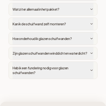
Wat zit er allemaal in het pakket?
Kan ik de schuifwand zelf monteren?
Hoe onderhoud ik glazen schuifwanden?
Zijn glazen schuifwanden winddicht en waterdicht?
Heb ik een fundering nodig voor glazen
schuifwanden?