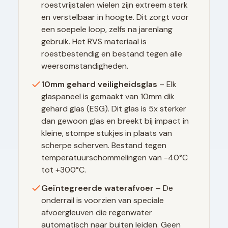
roestvrijstalen wielen zijn extreem sterk
en verstelbaar in hoogte. Dit zorgt voor
een soepele loop, zelfs na jarenlang
gebruik. Het RVS materiaal is
roestbestendig en bestand tegen alle
weersomstandigheden.
10mm gehard veiligheidsglas
– Elk
glaspaneel is gemaakt van 10mm dik
gehard glas (ESG). Dit glas is 5x sterker
dan gewoon glas en breekt bij impact in
kleine, stompe stukjes in plaats van
scherpe scherven. Bestand tegen
temperatuurschommelingen van -40°C
tot +300°C.
Geïntegreerde waterafvoer
– De
onderrail is voorzien van speciale
afvoergleuven die regenwater
automatisch naar buiten leiden. Geen