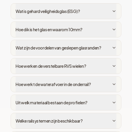
Wat is gehard veiligheidsglas (ESG)?
Hoe dik is het glas en waarom 10mm?
Wat zijn de voordelen van geslepen glasranden?
Hoe werken de verstelbare RVS wielen?
Hoe werkt de waterafvoer in de onderrail?
Uit welk materiaal bestaan de profielen?
Welke railsystemen zijn beschikbaar?