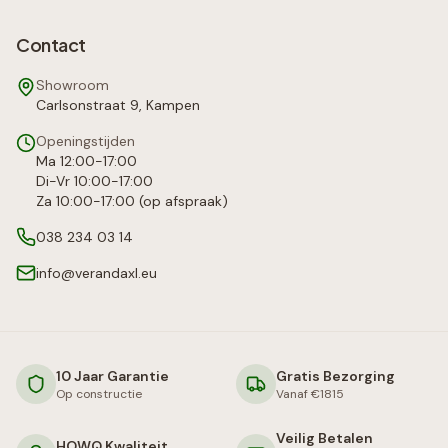
Contact
Showroom
Carlsonstraat 9, Kampen
Openingstijden
Ma 12:00-17:00
Di-Vr 10:00-17:00
Za 10:00-17:00 (op afspraak)
038 234 03 14
info@verandaxl.eu
10 Jaar Garantie
Gratis Bezorging
Op constructie
Vanaf €1815
Veilig Betalen
HOWQ Kwaliteit