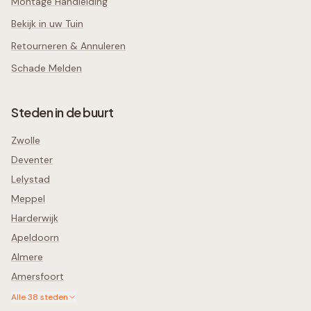
Montage Handleiding
Bekijk in uw Tuin
Retourneren & Annuleren
Schade Melden
Steden in de buurt
Zwolle
Deventer
Lelystad
Meppel
Harderwijk
Apeldoorn
Almere
Amersfoort
Alle
38
steden