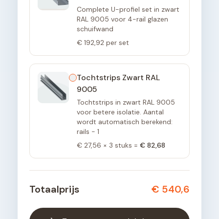
Complete U-profiel set in zwart
RAL 9005 voor 4-rail glazen
schuifwand
€ 192,92
per set
Tochtstrips Zwart RAL
9005
Tochtstrips in zwart RAL 9005
voor betere isolatie. Aantal
wordt automatisch berekend:
rails - 1
€ 27,56
×
3
stuks =
€ 82,68
Totaalprijs
€ 540,6