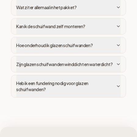
Wat zit er allemaal in het pakket?
Kan ik de schuifwand zelf monteren?
Hoe onderhoud ik glazen schuifwanden?
Zijn glazen schuifwanden winddicht en waterdicht?
Heb ik een fundering nodig voor glazen
schuifwanden?