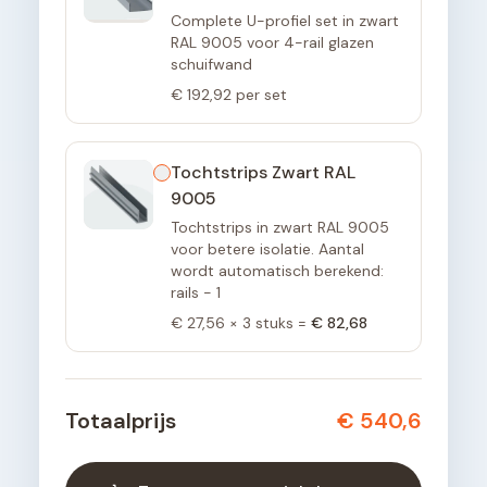
Complete U-profiel set in zwart
RAL 9005 voor 4-rail glazen
schuifwand
€ 192,92
per set
Tochtstrips Zwart RAL
9005
Tochtstrips in zwart RAL 9005
voor betere isolatie. Aantal
wordt automatisch berekend:
rails - 1
€ 27,56
×
3
stuks =
€ 82,68
Totaalprijs
€ 540,6