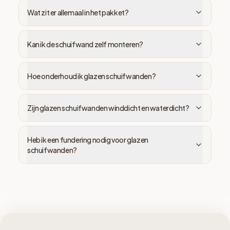
Wat zit er allemaal in het pakket?
Kan ik de schuifwand zelf monteren?
Hoe onderhoud ik glazen schuifwanden?
Zijn glazen schuifwanden winddicht en waterdicht?
Heb ik een fundering nodig voor glazen
schuifwanden?