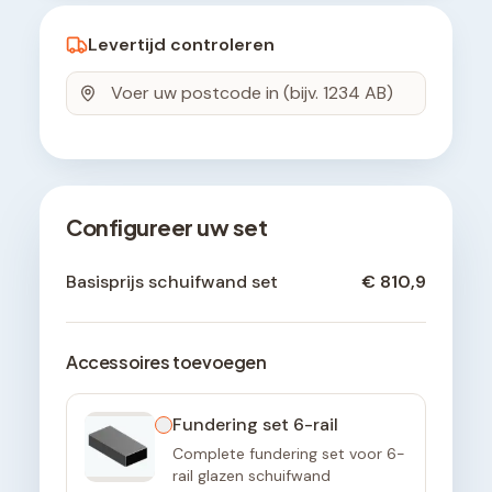
Levertijd controleren
Configureer uw set
Basisprijs schuifwand set
€ 810,9
Accessoires toevoegen
Fundering set 6-rail
Complete fundering set voor 6-
rail glazen schuifwand