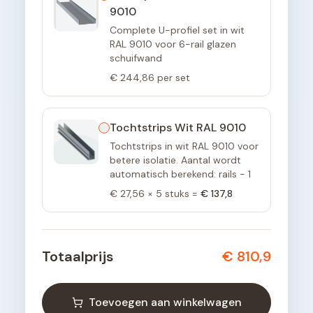
9010
Complete U-profiel set in wit
RAL 9010 voor 6-rail glazen
schuifwand
€ 244,86
per set
Tochtstrips Wit RAL 9010
Tochtstrips in wit RAL 9010 voor
betere isolatie. Aantal wordt
automatisch berekend: rails - 1
€ 27,56
×
5
stuks =
€ 137,8
Totaalprijs
€ 810,9
Toevoegen aan winkelwagen