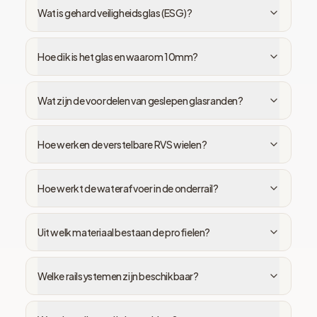
Wat is gehard veiligheidsglas (ESG)?
Hoe dik is het glas en waarom 10mm?
Wat zijn de voordelen van geslepen glasranden?
Hoe werken de verstelbare RVS wielen?
Hoe werkt de waterafvoer in de onderrail?
Uit welk materiaal bestaan de profielen?
Welke railsystemen zijn beschikbaar?