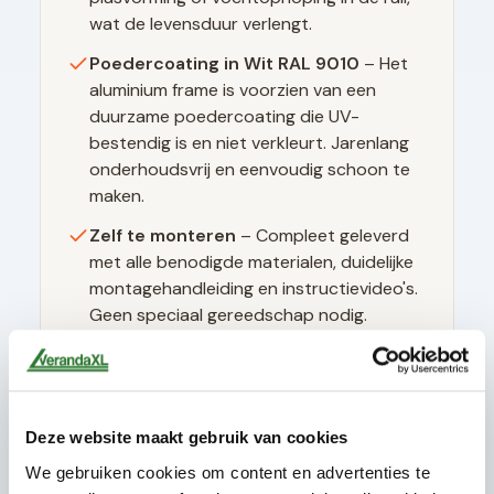
wat de levensduur verlengt.
Poedercoating in
Wit RAL 9010
– Het
aluminium frame is voorzien van een
duurzame poedercoating die UV-
bestendig is en niet verkleurt. Jarenlang
onderhoudsvrij en eenvoudig schoon te
maken.
Zelf te monteren
– Compleet geleverd
met alle benodigde materialen, duidelijke
montagehandleiding en instructievideo's.
Geen speciaal gereedschap nodig.
Technische specificaties
Deze website maakt gebruik van cookies
We gebruiken cookies om content en advertenties te
Glasdikte
10mm gehard (ESG)