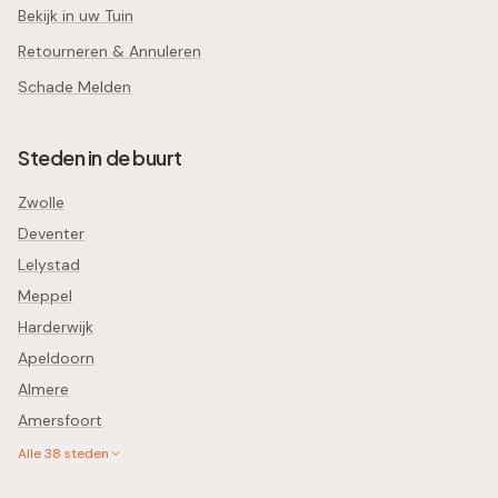
Bekijk in uw Tuin
Retourneren & Annuleren
Schade Melden
Steden in de buurt
Zwolle
Deventer
Lelystad
Meppel
Harderwijk
Apeldoorn
Almere
Amersfoort
Alle
38
steden