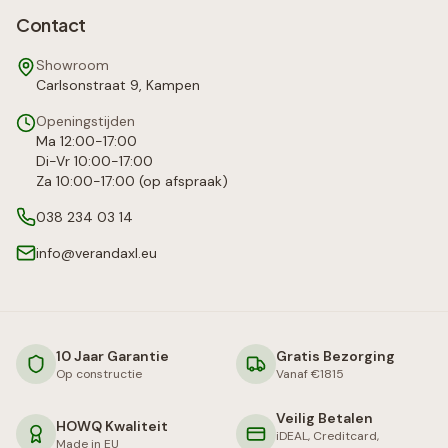
Contact
Showroom
Carlsonstraat 9, Kampen
Openingstijden
Ma 12:00-17:00
Di-Vr 10:00-17:00
Za 10:00-17:00 (op afspraak)
038 234 03 14
info@verandaxl.eu
10 Jaar Garantie
Gratis Bezorging
Op constructie
Vanaf €1815
Veilig Betalen
HOWQ Kwaliteit
iDEAL, Creditcard,
Made in EU