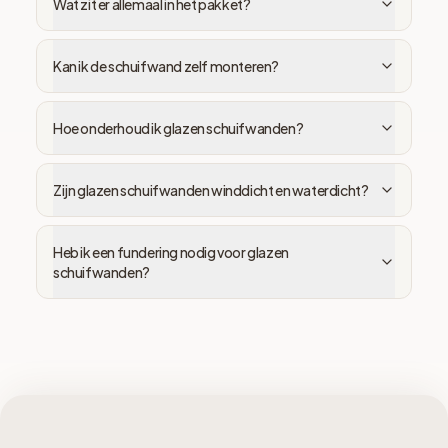
Wat zit er allemaal in het pakket?
Kan ik de schuifwand zelf monteren?
Hoe onderhoud ik glazen schuifwanden?
Zijn glazen schuifwanden winddicht en waterdicht?
Heb ik een fundering nodig voor glazen
schuifwanden?