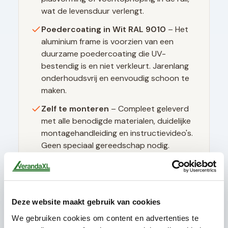
wat de levensduur verlengt.
Poedercoating in
Wit RAL 9010
– Het
aluminium frame is voorzien van een
duurzame poedercoating die UV-
bestendig is en niet verkleurt. Jarenlang
onderhoudsvrij en eenvoudig schoon te
maken.
Zelf te monteren
– Compleet geleverd
met alle benodigde materialen, duidelijke
montagehandleiding en instructievideo's.
Geen speciaal gereedschap nodig.
Technische specificaties
Deze website maakt gebruik van cookies
We gebruiken cookies om content en advertenties te
Glasdikte
10mm gehard (ESG)