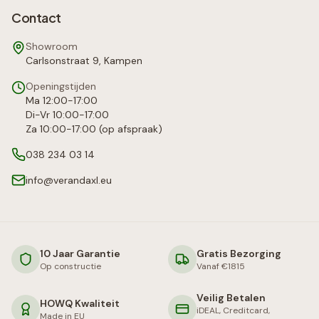
Contact
Showroom
Carlsonstraat 9, Kampen
Openingstijden
Ma 12:00-17:00
Di-Vr 10:00-17:00
Za 10:00-17:00 (op afspraak)
038 234 03 14
info@verandaxl.eu
10 Jaar Garantie
Gratis Bezorging
Op constructie
Vanaf €1815
Veilig Betalen
HOWQ Kwaliteit
iDEAL, Creditcard,
Made in EU