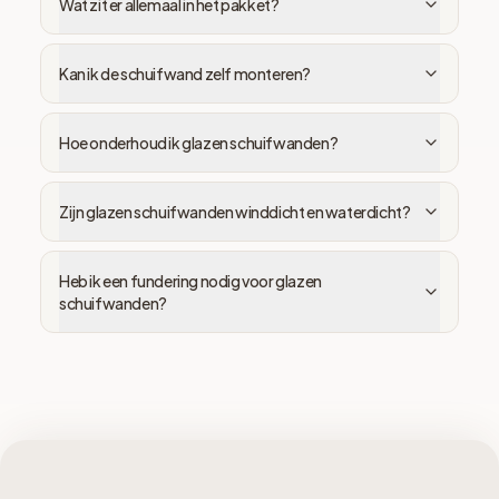
Wat zit er allemaal in het pakket?
Kan ik de schuifwand zelf monteren?
Hoe onderhoud ik glazen schuifwanden?
Zijn glazen schuifwanden winddicht en waterdicht?
Heb ik een fundering nodig voor glazen
schuifwanden?