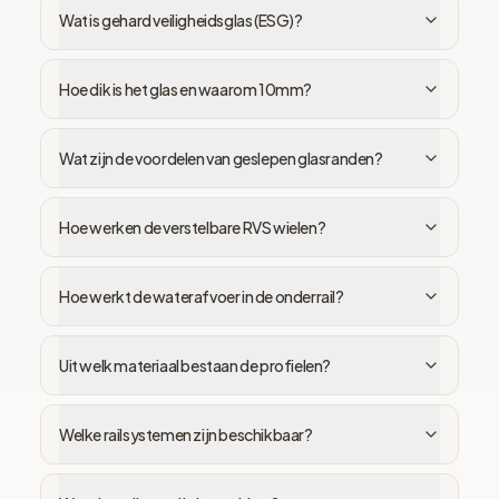
Wat is gehard veiligheidsglas (ESG)?
Hoe dik is het glas en waarom 10mm?
Wat zijn de voordelen van geslepen glasranden?
Hoe werken de verstelbare RVS wielen?
Hoe werkt de waterafvoer in de onderrail?
Uit welk materiaal bestaan de profielen?
Welke railsystemen zijn beschikbaar?