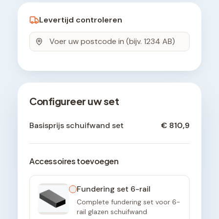
Levertijd controleren
Configureer uw set
Basisprijs schuifwand set
€ 810,9
Accessoires toevoegen
Fundering set 6-rail
Complete fundering set voor 6-
rail glazen schuifwand