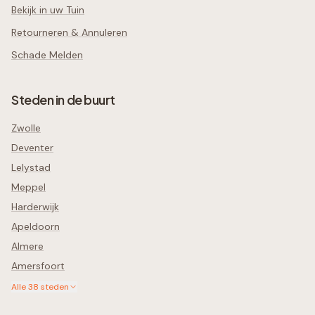
Bekijk in uw Tuin
Retourneren & Annuleren
Schade Melden
Steden in de buurt
Zwolle
Deventer
Lelystad
Meppel
Harderwijk
Apeldoorn
Almere
Amersfoort
Alle
38
steden