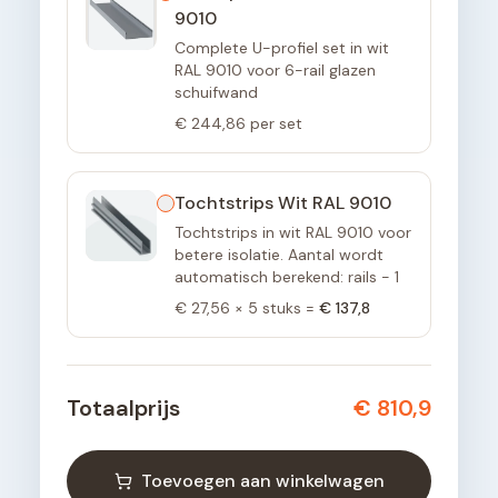
9010
Complete U-profiel set in wit
RAL 9010 voor 6-rail glazen
schuifwand
€ 244,86
per set
Tochtstrips Wit RAL 9010
Tochtstrips in wit RAL 9010 voor
betere isolatie. Aantal wordt
automatisch berekend: rails - 1
€ 27,56
×
5
stuks =
€ 137,8
Totaalprijs
€ 810,9
Toevoegen aan winkelwagen