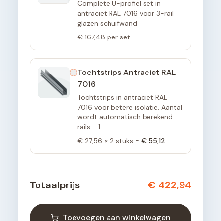
Complete U-profiel set in
antraciet RAL 7016 voor 3-rail
glazen schuifwand
€ 167,48
per set
Tochtstrips Antraciet RAL
7016
Tochtstrips in antraciet RAL
7016 voor betere isolatie. Aantal
wordt automatisch berekend:
rails - 1
€ 27,56
×
2
stuks =
€ 55,12
Totaalprijs
€ 422,94
Toevoegen aan winkelwagen