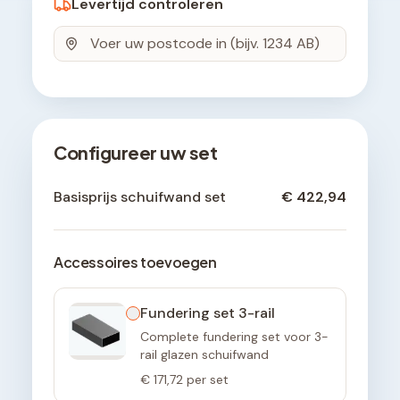
Levertijd controleren
Configureer uw set
Basisprijs schuifwand set
€ 422,94
Accessoires toevoegen
Fundering set 3-rail
Complete fundering set voor 3-
rail glazen schuifwand
€ 171,72
per set