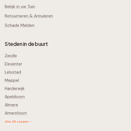
Bekijk in uw Tuin
Retourneren & Annuleren
Schade Melden
Steden in de buurt
Zwolle
Deventer
Lelystad
Meppel
Harderwijk
Apeldoorn
Almere
Amersfoort
Alle
38
steden