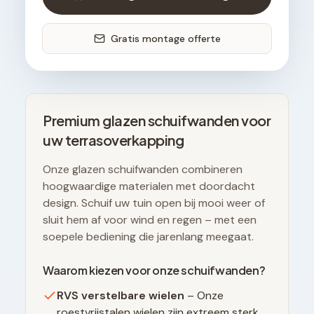
Gratis montage offerte
Premium glazen schuifwanden voor
uw terrasoverkapping
Onze glazen schuifwanden combineren
hoogwaardige materialen met doordacht
design. Schuif uw tuin open bij mooi weer of
sluit hem af voor wind en regen – met een
soepele bediening die jarenlang meegaat.
Waarom kiezen voor onze schuifwanden?
RVS verstelbare wielen
– Onze
roestvrijstalen wielen zijn extreem sterk