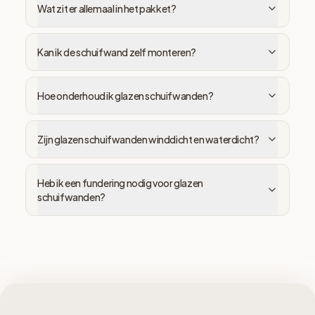
Wat zit er allemaal in het pakket?
Kan ik de schuifwand zelf monteren?
Hoe onderhoud ik glazen schuifwanden?
Zijn glazen schuifwanden winddicht en waterdicht?
Heb ik een fundering nodig voor glazen
schuifwanden?