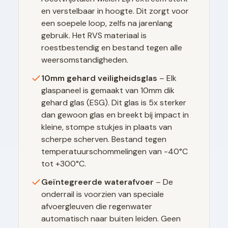
en verstelbaar in hoogte. Dit zorgt voor
een soepele loop, zelfs na jarenlang
gebruik. Het RVS materiaal is
roestbestendig en bestand tegen alle
weersomstandigheden.
10mm gehard veiligheidsglas
– Elk
glaspaneel is gemaakt van 10mm dik
gehard glas (ESG). Dit glas is 5x sterker
dan gewoon glas en breekt bij impact in
kleine, stompe stukjes in plaats van
scherpe scherven. Bestand tegen
temperatuurschommelingen van -40°C
tot +300°C.
Geïntegreerde waterafvoer
– De
onderrail is voorzien van speciale
afvoergleuven die regenwater
automatisch naar buiten leiden. Geen