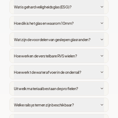
Wat is gehard veiligheidsglas (ESG)?
Hoe dik is het glas en waarom 10mm?
Wat zijn de voordelen van geslepen glasranden?
Hoe werken de verstelbare RVS wielen?
Hoe werkt de waterafvoer in de onderrail?
Uit welk materiaal bestaan de profielen?
Welke railsystemen zijn beschikbaar?