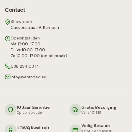
Contact
Showroom
Carlsonstraat 9, Kampen
Openingstijden
Ma 12:00-17:00
Di-Vr 10:00-17:00
Za 10:00-17:00 (op afspraak)
038 234 03 14
info@verandaxl.eu
10 Jaar Garantie
Gratis Bezorging
Op constructie
Vanaf €1815
Veilig Betalen
HOWQ Kwaliteit
iDEAL, Creditcard,