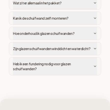
Wat zit er allemaal in het pakket?
Kan ik de schuifwand zelf monteren?
Hoe onderhoud ik glazen schuifwanden?
Zijn glazen schuifwanden winddicht en waterdicht?
Heb ik een fundering nodig voor glazen
schuifwanden?