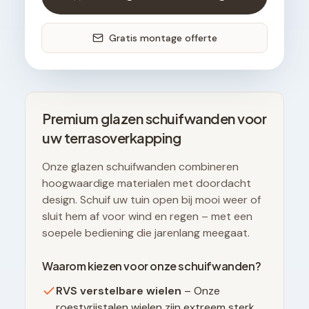
Gratis montage offerte
Premium glazen schuifwanden voor
uw terrasoverkapping
Onze glazen schuifwanden combineren
hoogwaardige materialen met doordacht
design. Schuif uw tuin open bij mooi weer of
sluit hem af voor wind en regen – met een
soepele bediening die jarenlang meegaat.
Waarom kiezen voor onze schuifwanden?
RVS verstelbare wielen
– Onze
roestvrijstalen wielen zijn extreem sterk