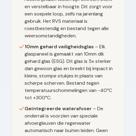
en verstelbaar in hoogte. Dit zorgt voor
een soepele loop, zelfs na jarenlang
gebruik. Het RVS materiaal is
roestbestendig en bestand tegen alle
weersomstandigheden.
10mm gehard veiligheidsglas
– Elk
glaspaneel is gemaakt van 10mm dik
gehard glas (ESG). Dit glas is 5x sterker
dan gewoon glas en breekt bij impact in
kleine, stompe stukjes in plaats van
scherpe scherven. Bestand tegen
temperatuurschommelingen van -40°C
tot +300°C.
Geïntegreerde waterafvoer
– De
onderrail is voorzien van speciale
afvoergleuven die regenwater
automatisch naar buiten leiden. Geen