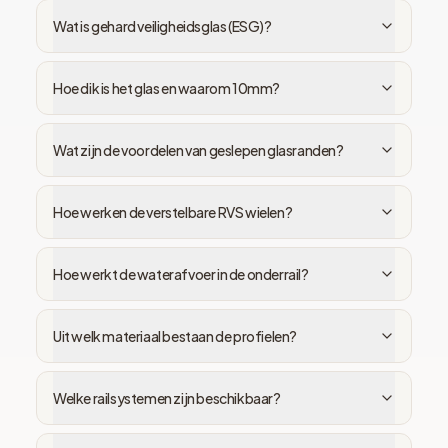
Wat is gehard veiligheidsglas (ESG)?
Hoe dik is het glas en waarom 10mm?
Wat zijn de voordelen van geslepen glasranden?
Hoe werken de verstelbare RVS wielen?
Hoe werkt de waterafvoer in de onderrail?
Uit welk materiaal bestaan de profielen?
Welke railsystemen zijn beschikbaar?