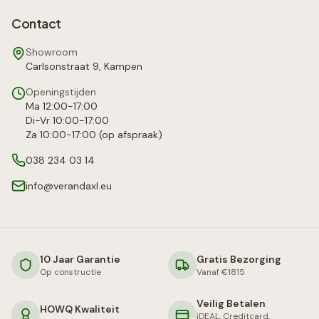
Contact
Showroom
Carlsonstraat 9, Kampen
Openingstijden
Ma 12:00-17:00
Di-Vr 10:00-17:00
Za 10:00-17:00 (op afspraak)
038 234 03 14
info@verandaxl.eu
10 Jaar Garantie
Gratis Bezorging
Op constructie
Vanaf €1815
Veilig Betalen
HOWQ Kwaliteit
iDEAL, Creditcard,