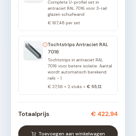
Complete U-profiel set in
antraciet RAL 7016 voor 3-rail
glazen schuifwand
€ 167,48
per set
Tochtstrips Antraciet RAL
7016
Tochtstrips in antraciet RAL
7016 voor betere isolatie. Aantal
wordt automatisch berekend:
rails - 1
€ 27,56
×
2
stuks =
€ 55,12
Totaalprijs
€ 422,94
Toevoegen aan winkelwagen