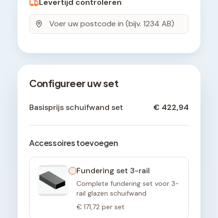
Levertijd controleren
Configureer uw set
Basisprijs schuifwand set
€ 422,94
Accessoires toevoegen
Fundering set 3-rail
Complete fundering set voor 3-
rail glazen schuifwand
€ 171,72
per set