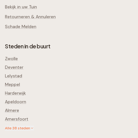
Bekijk in uw Tuin
Retourneren & Annuleren
Schade Melden
Steden in de buurt
Zwolle
Deventer
Lelystad
Meppel
Harderwijk
Apeldoorn
Almere
Amersfoort
Alle
38
steden