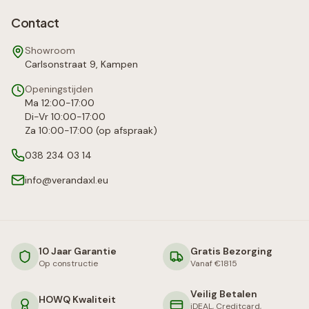
Contact
Showroom
Carlsonstraat 9, Kampen
Openingstijden
Ma 12:00-17:00
Di-Vr 10:00-17:00
Za 10:00-17:00 (op afspraak)
038 234 03 14
info@verandaxl.eu
10 Jaar Garantie
Gratis Bezorging
Op constructie
Vanaf €1815
Veilig Betalen
HOWQ Kwaliteit
iDEAL, Creditcard,