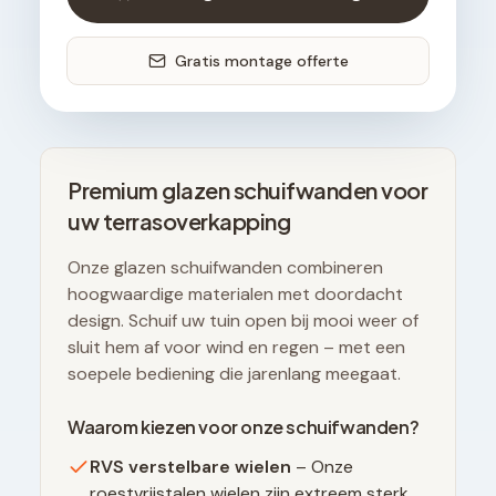
Gratis montage offerte
Premium glazen schuifwanden voor
uw terrasoverkapping
Onze glazen schuifwanden combineren
hoogwaardige materialen met doordacht
design. Schuif uw tuin open bij mooi weer of
sluit hem af voor wind en regen – met een
soepele bediening die jarenlang meegaat.
Waarom kiezen voor onze schuifwanden?
RVS verstelbare wielen
– Onze
roestvrijstalen wielen zijn extreem sterk