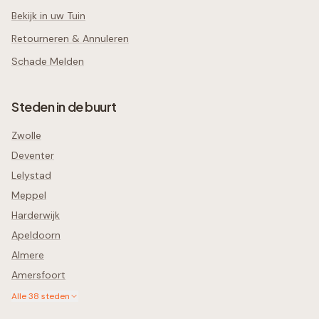
Bekijk in uw Tuin
Retourneren & Annuleren
Schade Melden
Steden in de buurt
Zwolle
Deventer
Lelystad
Meppel
Harderwijk
Apeldoorn
Almere
Amersfoort
Alle
38
steden