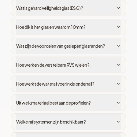
Wat is gehard veiligheidsglas (ESG)?
Hoe dik is het glas en waarom 10mm?
Wat zijn de voordelen van geslepen glasranden?
Hoe werken de verstelbare RVS wielen?
Hoe werkt de waterafvoer in de onderrail?
Uit welk materiaal bestaan de profielen?
Welke railsystemen zijn beschikbaar?