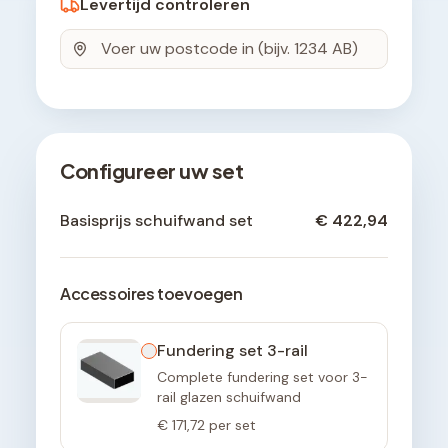
Levertijd controleren
Configureer uw set
Basisprijs schuifwand set
€ 422,94
Accessoires toevoegen
Fundering set 3-rail
Complete fundering set voor 3-
rail glazen schuifwand
€ 171,72
per set