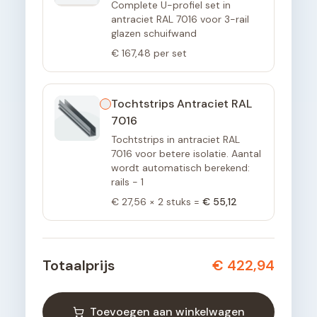
Complete U-profiel set in
antraciet RAL 7016 voor 3-rail
glazen schuifwand
€ 167,48
per set
Tochtstrips Antraciet RAL
7016
Tochtstrips in antraciet RAL
7016 voor betere isolatie. Aantal
wordt automatisch berekend:
rails - 1
€ 27,56
×
2
stuks =
€ 55,12
Totaalprijs
€ 422,94
Toevoegen aan winkelwagen