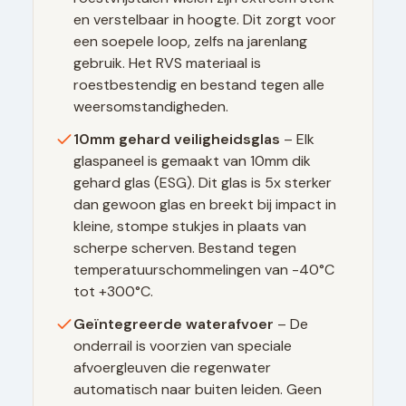
en verstelbaar in hoogte. Dit zorgt voor
een soepele loop, zelfs na jarenlang
gebruik. Het RVS materiaal is
roestbestendig en bestand tegen alle
weersomstandigheden.
10mm gehard veiligheidsglas
– Elk
glaspaneel is gemaakt van 10mm dik
gehard glas (ESG). Dit glas is 5x sterker
dan gewoon glas en breekt bij impact in
kleine, stompe stukjes in plaats van
scherpe scherven. Bestand tegen
temperatuurschommelingen van -40°C
tot +300°C.
Geïntegreerde waterafvoer
– De
onderrail is voorzien van speciale
afvoergleuven die regenwater
automatisch naar buiten leiden. Geen