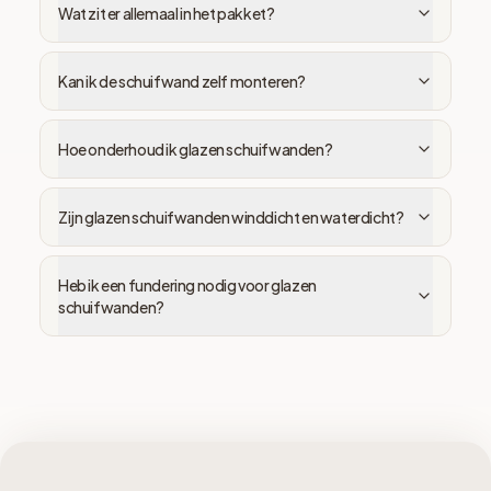
Wat zit er allemaal in het pakket?
Kan ik de schuifwand zelf monteren?
Hoe onderhoud ik glazen schuifwanden?
Zijn glazen schuifwanden winddicht en waterdicht?
Heb ik een fundering nodig voor glazen
schuifwanden?