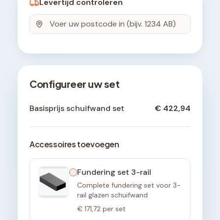
Levertijd controleren
Configureer uw set
Basisprijs schuifwand set
€ 422,94
Accessoires toevoegen
Fundering set 3-rail
Complete fundering set voor 3-
rail glazen schuifwand
€ 171,72
per set