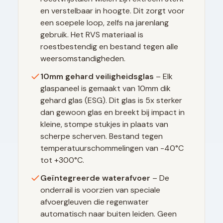
en verstelbaar in hoogte. Dit zorgt voor
een soepele loop, zelfs na jarenlang
gebruik. Het RVS materiaal is
roestbestendig en bestand tegen alle
weersomstandigheden.
10mm gehard veiligheidsglas
– Elk
glaspaneel is gemaakt van 10mm dik
gehard glas (ESG). Dit glas is 5x sterker
dan gewoon glas en breekt bij impact in
kleine, stompe stukjes in plaats van
scherpe scherven. Bestand tegen
temperatuurschommelingen van -40°C
tot +300°C.
Geïntegreerde waterafvoer
– De
onderrail is voorzien van speciale
afvoergleuven die regenwater
automatisch naar buiten leiden. Geen