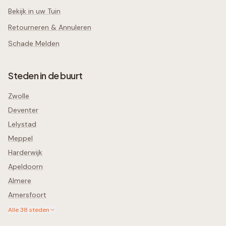
Bekijk in uw Tuin
Retourneren & Annuleren
Schade Melden
Steden in de buurt
Zwolle
Deventer
Lelystad
Meppel
Harderwijk
Apeldoorn
Almere
Amersfoort
Alle
38
steden