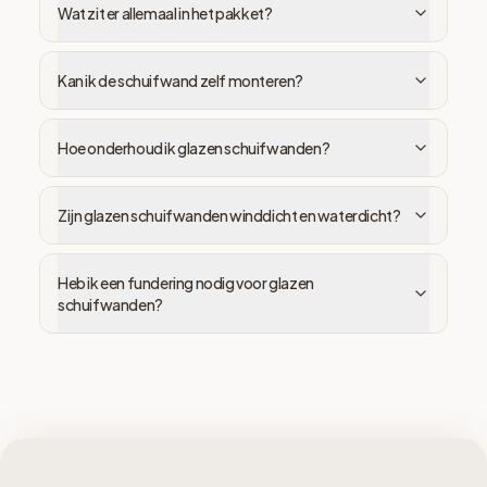
Wat zit er allemaal in het pakket?
Kan ik de schuifwand zelf monteren?
Hoe onderhoud ik glazen schuifwanden?
Zijn glazen schuifwanden winddicht en waterdicht?
Heb ik een fundering nodig voor glazen
schuifwanden?