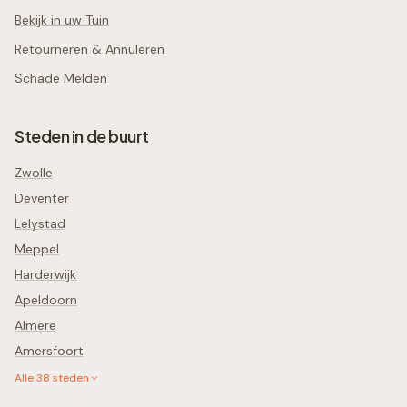
Bekijk in uw Tuin
Retourneren & Annuleren
Schade Melden
Steden in de buurt
Zwolle
Deventer
Lelystad
Meppel
Harderwijk
Apeldoorn
Almere
Amersfoort
Alle
38
steden