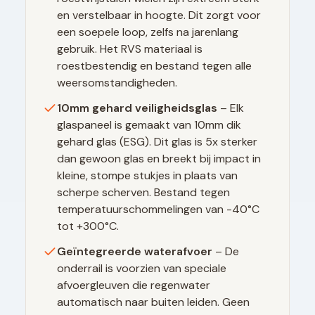
en verstelbaar in hoogte. Dit zorgt voor
een soepele loop, zelfs na jarenlang
gebruik. Het RVS materiaal is
roestbestendig en bestand tegen alle
weersomstandigheden.
10mm gehard veiligheidsglas
– Elk
glaspaneel is gemaakt van 10mm dik
gehard glas (ESG). Dit glas is 5x sterker
dan gewoon glas en breekt bij impact in
kleine, stompe stukjes in plaats van
scherpe scherven. Bestand tegen
temperatuurschommelingen van -40°C
tot +300°C.
Geïntegreerde waterafvoer
– De
onderrail is voorzien van speciale
afvoergleuven die regenwater
automatisch naar buiten leiden. Geen