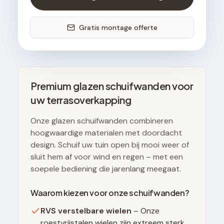
Gratis montage offerte
Premium glazen schuifwanden voor
uw terrasoverkapping
Onze glazen schuifwanden combineren
hoogwaardige materialen met doordacht
design. Schuif uw tuin open bij mooi weer of
sluit hem af voor wind en regen – met een
soepele bediening die jarenlang meegaat.
Waarom kiezen voor onze schuifwanden?
RVS verstelbare wielen
– Onze
roestvrijstalen wielen zijn extreem sterk