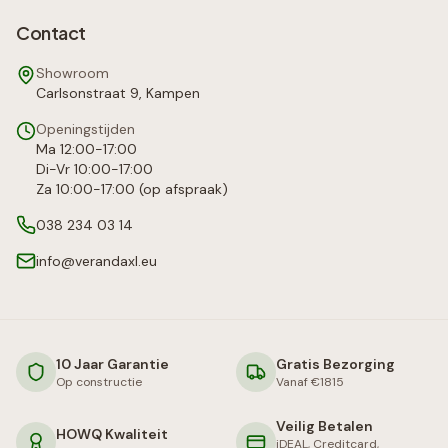
Contact
Showroom
Carlsonstraat 9, Kampen
Openingstijden
Ma 12:00-17:00
Di-Vr 10:00-17:00
Za 10:00-17:00 (op afspraak)
038 234 03 14
info@verandaxl.eu
10 Jaar Garantie
Gratis Bezorging
Op constructie
Vanaf €1815
Veilig Betalen
HOWQ Kwaliteit
iDEAL, Creditcard,