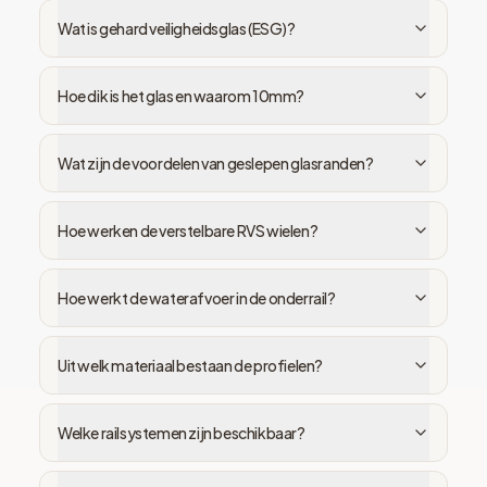
Wat is gehard veiligheidsglas (ESG)?
Hoe dik is het glas en waarom 10mm?
Wat zijn de voordelen van geslepen glasranden?
Hoe werken de verstelbare RVS wielen?
Hoe werkt de waterafvoer in de onderrail?
Uit welk materiaal bestaan de profielen?
Welke railsystemen zijn beschikbaar?