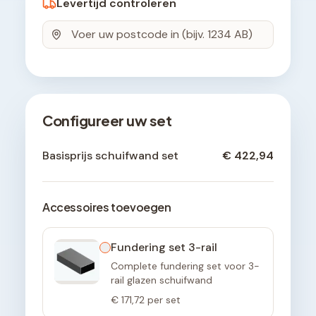
Levertijd controleren
Configureer uw set
Basisprijs schuifwand set
€ 422,94
Accessoires toevoegen
Fundering set 3-rail
Complete fundering set voor 3-
rail glazen schuifwand
€ 171,72
per set