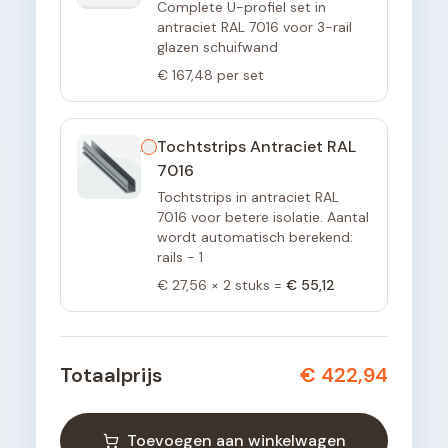
Complete U-profiel set in
antraciet RAL 7016 voor 3-rail
glazen schuifwand
€ 167,48
per set
Tochtstrips Antraciet RAL
7016
Tochtstrips in antraciet RAL
7016 voor betere isolatie. Aantal
wordt automatisch berekend:
rails - 1
€ 27,56
×
2
stuks =
€ 55,12
Totaalprijs
€ 422,94
Toevoegen aan winkelwagen