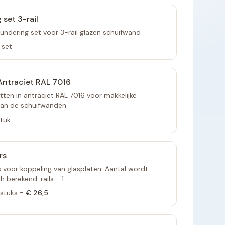
 set 3-rail
undering set voor 3-rail glazen schuifwand
 set
ntraciet RAL 7016
ten in antraciet RAL 7016 voor makkelijke
van de schuifwanden
stuk
rs
voor koppeling van glasplaten. Aantal wordt
 berekend: rails - 1
stuks =
€ 26,5