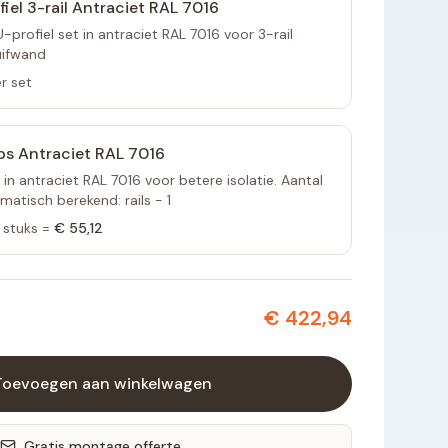
fiel 3-rail Antraciet RAL 7016
profiel set in antraciet RAL 7016 voor 3-rail
uifwand
r set
ps Antraciet RAL 7016
 in antraciet RAL 7016 voor betere isolatie. Aantal
atisch berekend: rails - 1
stuks =
€ 55,12
€ 422,94
Toevoegen aan winkelwagen
Gratis montage offerte