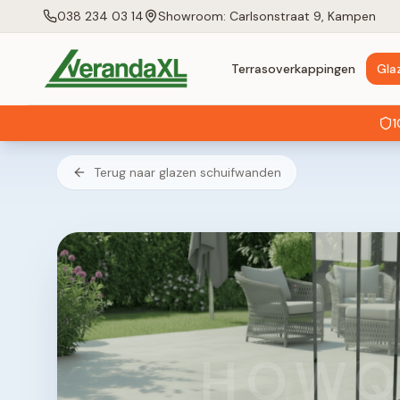
038 234 03 14
Showroom: Carlsonstraat 9, Kampen
Terrasoverkappingen
Gla
1
Terug naar glazen schuifwanden
HOWQ