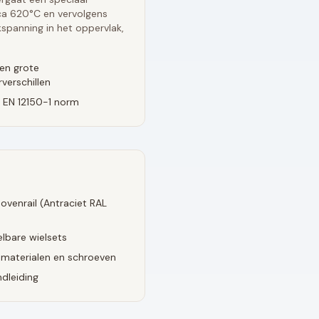
rca 620°C en vervolgens
spanning in het oppervlak,
en grote
verschillen
 EN 12150-1 norm
ovenrail (
Antraciet RAL
lbare wielsets
smaterialen en schroeven
dleiding