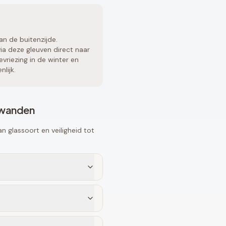
an de buitenzijde.
a deze gleuven direct naar
vriezing in de winter en
lijk.
fwanden
 glassoort en veiligheid tot