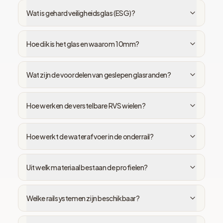
Wat is gehard veiligheidsglas (ESG)?
Hoe dik is het glas en waarom 10mm?
Wat zijn de voordelen van geslepen glasranden?
Hoe werken de verstelbare RVS wielen?
Hoe werkt de waterafvoer in de onderrail?
Uit welk materiaal bestaan de profielen?
Welke railsystemen zijn beschikbaar?