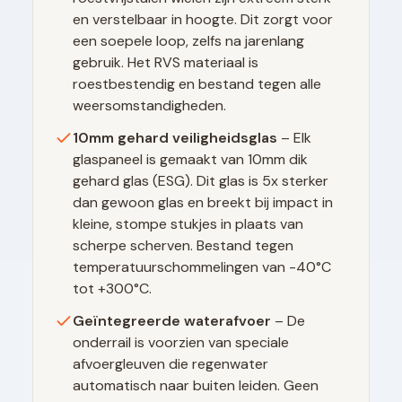
en verstelbaar in hoogte. Dit zorgt voor
een soepele loop, zelfs na jarenlang
gebruik. Het RVS materiaal is
roestbestendig en bestand tegen alle
weersomstandigheden.
10mm gehard veiligheidsglas
– Elk
glaspaneel is gemaakt van 10mm dik
gehard glas (ESG). Dit glas is 5x sterker
dan gewoon glas en breekt bij impact in
kleine, stompe stukjes in plaats van
scherpe scherven. Bestand tegen
temperatuurschommelingen van -40°C
tot +300°C.
Geïntegreerde waterafvoer
– De
onderrail is voorzien van speciale
afvoergleuven die regenwater
automatisch naar buiten leiden. Geen