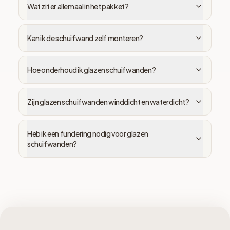
Wat zit er allemaal in het pakket?
Kan ik de schuifwand zelf monteren?
Hoe onderhoud ik glazen schuifwanden?
Zijn glazen schuifwanden winddicht en waterdicht?
Heb ik een fundering nodig voor glazen
schuifwanden?