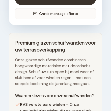
Gratis montage offerte
Premium glazen schuifwanden voor
uw terrasoverkapping
Onze glazen schuifwanden combineren
hoogwaardige materialen met doordacht
design. Schuif uw tuin open bij mooi weer of
sluit hem af voor wind en regen – met een
soepele bediening die jarenlang meegaat.
Waarom kiezen voor onze schuifwanden?
RVS verstelbare wielen
– Onze
roestvrijstalen wielen zijn extreem sterk