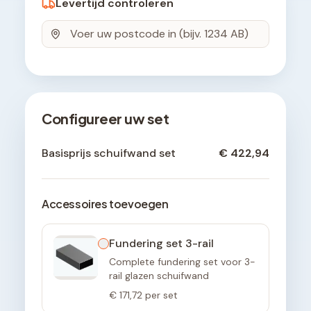
Levertijd controleren
Configureer uw set
Basisprijs schuifwand set
€ 422,94
Accessoires toevoegen
Fundering set 3-rail
Complete fundering set voor 3-
rail glazen schuifwand
€ 171,72
per set