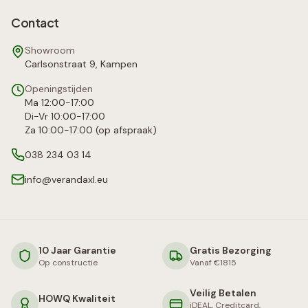
Contact
Showroom
Carlsonstraat 9, Kampen
Openingstijden
Ma 12:00-17:00
Di-Vr 10:00-17:00
Za 10:00-17:00 (op afspraak)
038 234 03 14
info@verandaxl.eu
10 Jaar Garantie
Gratis Bezorging
Op constructie
Vanaf €1815
Veilig Betalen
HOWQ Kwaliteit
iDEAL, Creditcard,