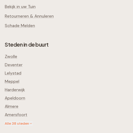
Bekijk in uw Tuin
Retourneren & Annuleren
Schade Melden
Steden in de buurt
Zwolle
Deventer
Lelystad
Meppel
Harderwijk
Apeldoorn
Almere
Amersfoort
Alle
38
steden