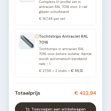
Complete U-profiel set in
antraciet RAL 7016 voor 3-rail
glazen schuifwand
€ 167,48
per set
Tochtstrips Antraciet RAL
7016
Tochtstrips in antraciet RAL
7016 voor betere isolatie. Aantal
wordt automatisch berekend:
rails - 1
€ 27,56
×
2
stuks =
€ 55,12
Totaalprijs
€ 422,94
Toevoegen aan winkelwagen