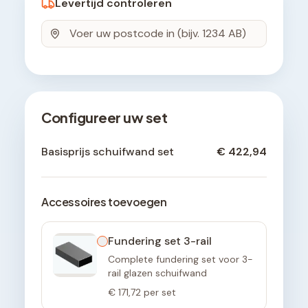
Levertijd controleren
Configureer uw set
Basisprijs schuifwand set
€ 422,94
Accessoires toevoegen
Fundering set 3-rail
Complete fundering set voor 3-
rail glazen schuifwand
€ 171,72
per set