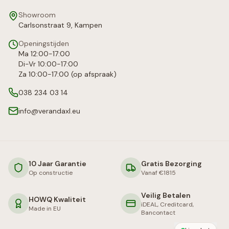
Showroom
Carlsonstraat 9, Kampen
Openingstijden
Ma 12:00-17:00
Di-Vr 10:00-17:00
Za 10:00-17:00 (op afspraak)
038 234 03 14
info@verandaxl.eu
10 Jaar Garantie
Gratis Bezorging
Op constructie
Vanaf €1815
Veilig Betalen
HOWQ Kwaliteit
iDEAL, Creditcard,
Made in EU
Bancontact