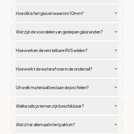
Hoe dik is het glas en waarom 10mm?
Wat zijn de voordelen van geslepen glasranden?
Hoe werken de verstelbare RVS wielen?
Hoe werkt de waterafvoer in de onderrail?
Uit welk materiaal bestaan de profielen?
Welke railsystemen zijn beschikbaar?
Wat zit er allemaal in het pakket?