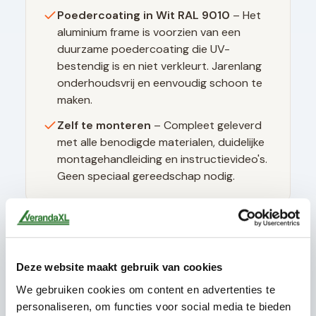
Poedercoating in
Wit RAL 9010
– Het
aluminium frame is voorzien van een
duurzame poedercoating die UV-
bestendig is en niet verkleurt. Jarenlang
onderhoudsvrij en eenvoudig schoon te
maken.
Zelf te monteren
– Compleet geleverd
met alle benodigde materialen, duidelijke
montagehandleiding en instructievideo's.
Geen speciaal gereedschap nodig.
Technische specificaties
Deze website maakt gebruik van cookies
Glasdikte
10mm gehard (ESG)
We gebruiken cookies om content en advertenties te
Glastype
Helder glas
personaliseren, om functies voor social media te bieden