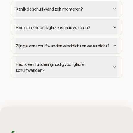
Kan ik de schuifwand zelf monteren?
Hoe onderhoud ik glazen schuifwanden?
Zijn glazen schuifwanden winddicht en waterdicht?
Heb ik een fundering nodig voor glazen
schuifwanden?