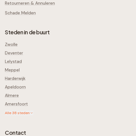
Retourneren & Annuleren
Schade Melden
Steden in de buurt
Zwolle
Deventer
Lelystad
Meppel
Harderwijk
Apeldoorn
Almere
Amersfoort
Alle
38
steden
Contact