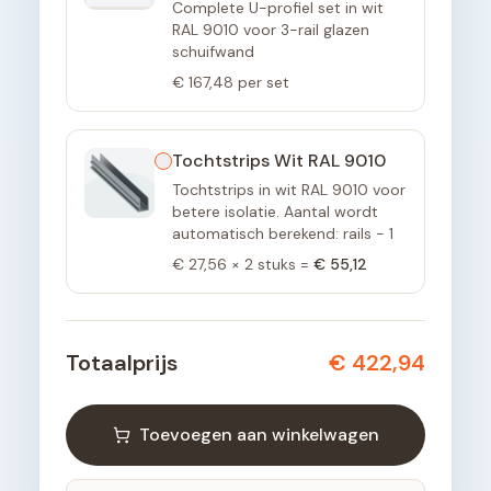
Complete U-profiel set in wit
RAL 9010 voor 3-rail glazen
schuifwand
€ 167,48
per set
Tochtstrips Wit RAL 9010
Tochtstrips in wit RAL 9010 voor
betere isolatie. Aantal wordt
automatisch berekend: rails - 1
€ 27,56
×
2
stuks =
€ 55,12
Totaalprijs
€ 422,94
Toevoegen aan winkelwagen