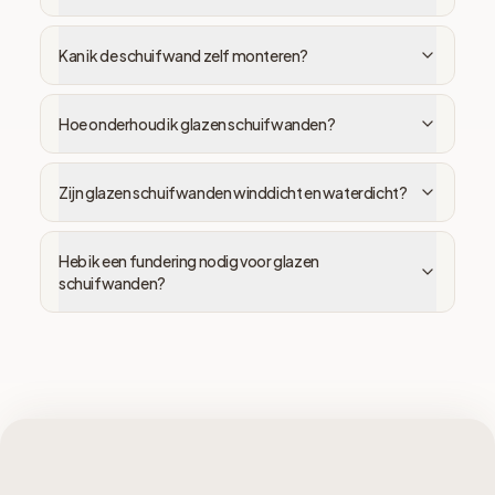
Kan ik de schuifwand zelf monteren?
Hoe onderhoud ik glazen schuifwanden?
Zijn glazen schuifwanden winddicht en waterdicht?
Heb ik een fundering nodig voor glazen
schuifwanden?