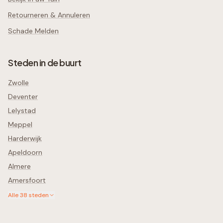
Retourneren & Annuleren
Schade Melden
Steden in de buurt
Zwolle
Deventer
Lelystad
Meppel
Harderwijk
Apeldoorn
Almere
Amersfoort
Alle
38
steden