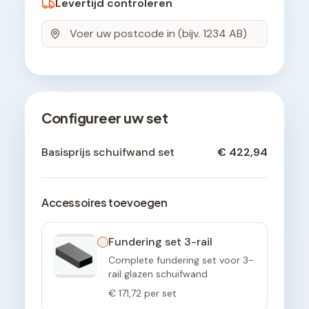
Levertijd controleren
Configureer uw set
Basisprijs schuifwand set
€ 422,94
Accessoires toevoegen
Fundering set 3-rail
Complete fundering set voor 3-
rail glazen schuifwand
€ 171,72
per set