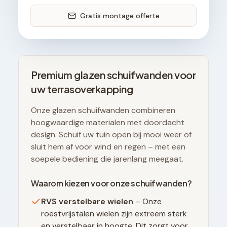
Gratis montage offerte
Premium glazen schuifwanden voor
uw terrasoverkapping
Onze glazen schuifwanden combineren
hoogwaardige materialen met doordacht
design. Schuif uw tuin open bij mooi weer of
sluit hem af voor wind en regen – met een
soepele bediening die jarenlang meegaat.
Waarom kiezen voor onze schuifwanden?
RVS verstelbare wielen
– Onze
roestvrijstalen wielen zijn extreem sterk
en verstelbaar in hoogte. Dit zorgt voor