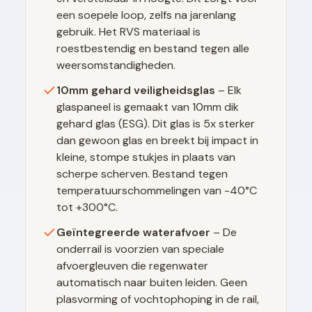
een soepele loop, zelfs na jarenlang
gebruik. Het RVS materiaal is
roestbestendig en bestand tegen alle
weersomstandigheden.
10mm gehard veiligheidsglas
– Elk
glaspaneel is gemaakt van 10mm dik
gehard glas (ESG). Dit glas is 5x sterker
dan gewoon glas en breekt bij impact in
kleine, stompe stukjes in plaats van
scherpe scherven. Bestand tegen
temperatuurschommelingen van -40°C
tot +300°C.
Geïntegreerde waterafvoer
– De
onderrail is voorzien van speciale
afvoergleuven die regenwater
automatisch naar buiten leiden. Geen
plasvorming of vochtophoping in de rail,