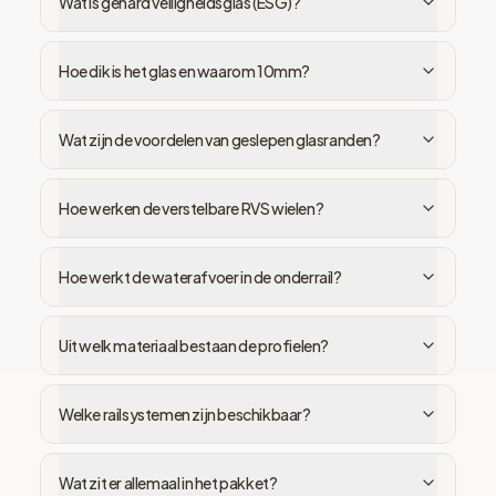
Wat is gehard veiligheidsglas (ESG)?
Hoe dik is het glas en waarom 10mm?
Wat zijn de voordelen van geslepen glasranden?
Hoe werken de verstelbare RVS wielen?
Hoe werkt de waterafvoer in de onderrail?
Uit welk materiaal bestaan de profielen?
Welke railsystemen zijn beschikbaar?
Wat zit er allemaal in het pakket?