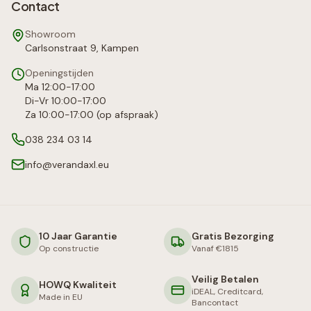
Contact
Showroom
Carlsonstraat 9, Kampen
Openingstijden
Ma 12:00-17:00
Di-Vr 10:00-17:00
Za 10:00-17:00 (op afspraak)
038 234 03 14
info@verandaxl.eu
10 Jaar Garantie
Gratis Bezorging
Op constructie
Vanaf €1815
Veilig Betalen
HOWQ Kwaliteit
iDEAL, Creditcard,
Made in EU
Bancontact