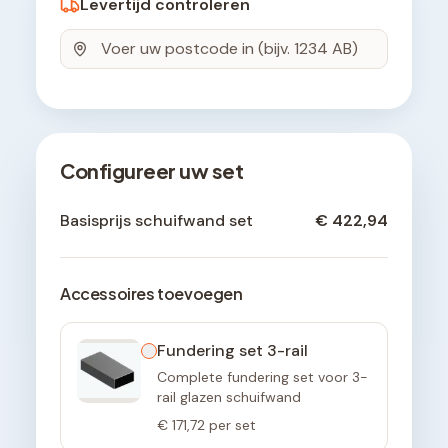
Levertijd controleren
Configureer uw set
Basisprijs schuifwand set
€ 422,94
Accessoires toevoegen
Fundering set 3-rail
Complete fundering set voor 3-
rail glazen schuifwand
€ 171,72
per set