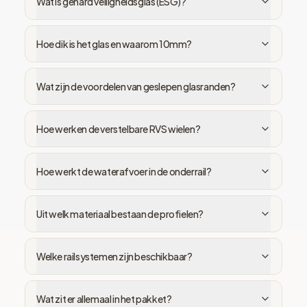
Wat is gehard veiligheidsglas (ESG)?
Hoe dik is het glas en waarom 10mm?
Wat zijn de voordelen van geslepen glasranden?
Hoe werken de verstelbare RVS wielen?
Hoe werkt de waterafvoer in de onderrail?
Uit welk materiaal bestaan de profielen?
Welke railsystemen zijn beschikbaar?
Wat zit er allemaal in het pakket?