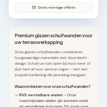
Gratis montage offerte
Premium glazen schuifwanden voor
uw terrasoverkapping
Onze glazen schuifwanden combineren
hoogwaardige materialen met doordacht
design. Schuif uw tuin open bij mooi weer of
sluit hem af voor wind en regen – met een
soepele bediening die jarenlang meegaat.
Waarom kiezen voor onze schuifwanden?
RVS verstelbare wielen
– Onze
roestvrijstalen wielen zijn extreem sterk
en verstelbaar in hoogte. Dit zorgt voor