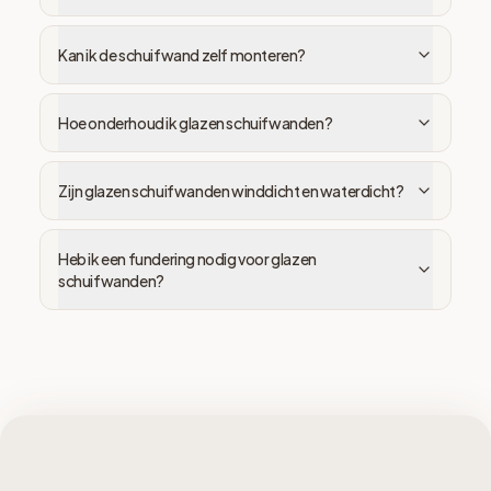
Kan ik de schuifwand zelf monteren?
Hoe onderhoud ik glazen schuifwanden?
Zijn glazen schuifwanden winddicht en waterdicht?
Heb ik een fundering nodig voor glazen
schuifwanden?