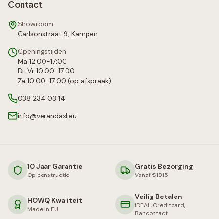
Contact
Showroom
Carlsonstraat 9, Kampen
Openingstijden
Ma 12:00-17:00
Di-Vr 10:00-17:00
Za 10:00-17:00 (op afspraak)
038 234 03 14
info@verandaxl.eu
10 Jaar Garantie
Gratis Bezorging
Op constructie
Vanaf €1815
Veilig Betalen
HOWQ Kwaliteit
iDEAL, Creditcard,
Made in EU
Bancontact