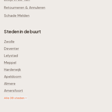
Retourneren & Annuleren
Schade Melden
Steden in de buurt
Zwolle
Deventer
Lelystad
Meppel
Harderwijk
Apeldoorn
Almere
Amersfoort
Alle
38
steden