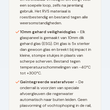
een soepele loop, zelfs na jarenlang
gebruik. Het RVS materiaal is
roestbestendig en bestand tegen alle
weersomstandigheden.
10mm gehard veiligheidsglas
– Elk
glaspaneel is gemaakt van 10mm dik
gehard glas (ESG). Dit glas is 5x sterker
dan gewoon glas en breekt bij impact in
kleine, stompe stukjes in plaats van
scherpe scherven. Bestand tegen
temperatuurschommelingen van -40°C
tot +300°C.
Geïntegreerde waterafvoer
– De
onderrail is voorzien van speciale
afvoergleuven die regenwater
automatisch naar buiten leiden. Geen
plasvorming of vochtophoping in de rail,