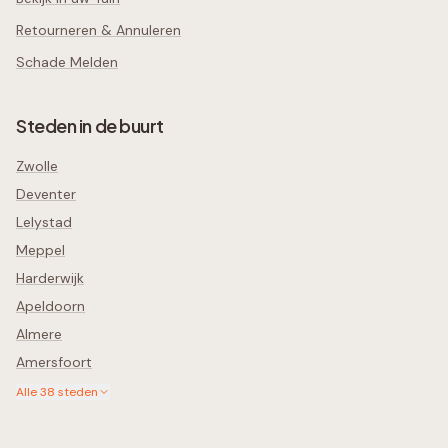
Retourneren & Annuleren
Schade Melden
Steden in de buurt
Zwolle
Deventer
Lelystad
Meppel
Harderwijk
Apeldoorn
Almere
Amersfoort
Alle
38
steden