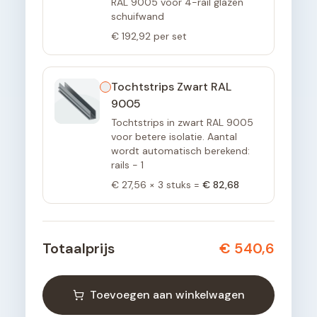
RAL 9005 voor 4-rail glazen
schuifwand
€ 192,92
per set
Tochtstrips Zwart RAL
9005
Tochtstrips in zwart RAL 9005
voor betere isolatie. Aantal
wordt automatisch berekend:
rails - 1
€ 27,56
×
3
stuks =
€ 82,68
Totaalprijs
€ 540,6
Toevoegen aan winkelwagen