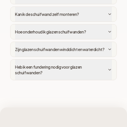
Kan ik de schuifwand zelf monteren?
Hoe onderhoud ik glazen schuifwanden?
Zijn glazen schuifwanden winddicht en waterdicht?
Heb ik een fundering nodig voor glazen
schuifwanden?