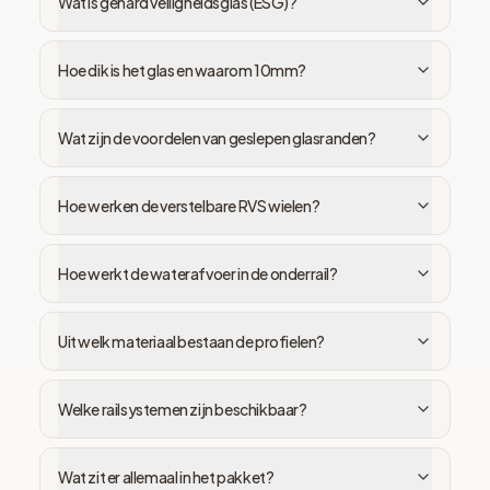
Wat is gehard veiligheidsglas (ESG)?
Hoe dik is het glas en waarom 10mm?
Wat zijn de voordelen van geslepen glasranden?
Hoe werken de verstelbare RVS wielen?
Hoe werkt de waterafvoer in de onderrail?
Uit welk materiaal bestaan de profielen?
Welke railsystemen zijn beschikbaar?
Wat zit er allemaal in het pakket?