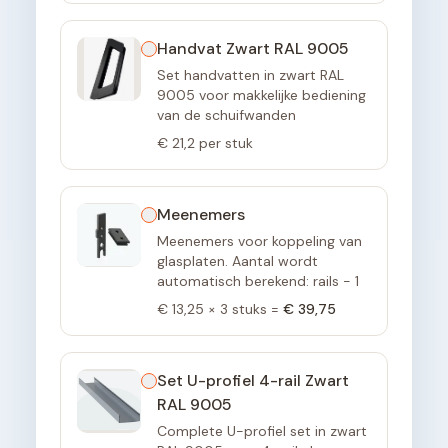
Handvat Zwart RAL 9005
Set handvatten in zwart RAL
9005 voor makkelijke bediening
van de schuifwanden
€ 21,2
per stuk
Meenemers
Meenemers voor koppeling van
glasplaten. Aantal wordt
automatisch berekend: rails - 1
€ 13,25
×
3
stuks =
€ 39,75
Set U-profiel 4-rail Zwart
RAL 9005
Complete U-profiel set in zwart