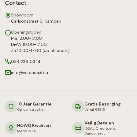
Contact
Showroom
Carlsonstraat 9, Kampen
Openingstijden
Ma 12:00-17:00
Di-Vr 10:00-17:00
Za 10:00-17:00 (op afspraak)
038 234 03 14
info@verandaxl.eu
10 Jaar Garantie
Gratis Bezorging
Op constructie
Vanaf €1815
Veilig Betalen
HOWQ Kwaliteit
iDEAL, Creditcard,
Made in EU
Bancontact