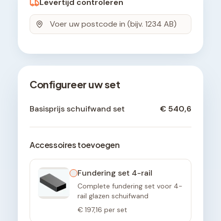
Levertijd controleren
Configureer uw set
Basisprijs schuifwand set
€ 540,6
Accessoires toevoegen
Fundering set 4-rail
Complete fundering set voor 4-
rail glazen schuifwand
€ 197,16
per set