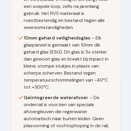
een soepele loop, zelfs na jarenlang
gebruik. Het RVS materiaal is
roestbestendig en bestand tegen alle
weersomstandigheden.
10mm gehard veiligheidsglas
– Elk
glaspaneel is gemaakt van 10mm dik
gehard glas (ESG). Dit glas is 5x sterker
dan gewoon glas en breekt bij impact in
kleine, stompe stukjes in plaats van
scherpe scherven. Bestand tegen
temperatuurschommelingen van -40°C
tot +300°C.
Geïntegreerde waterafvoer
– De
onderrail is voorzien van speciale
afvoergleuven die regenwater
automatisch naar buiten leiden. Geen
plasvorming of vochtophoping in de rail,