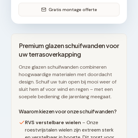
Gratis montage offerte
Premium glazen schuifwanden voor
uw terrasoverkapping
Onze glazen schuifwanden combineren
hoogwaardige materialen met doordacht
design. Schuif uw tuin open bij mooi weer of
sluit hem af voor wind en regen – met een
soepele bediening die jarenlang meegaat.
Waarom kiezen voor onze schuifwanden?
RVS verstelbare wielen
– Onze
roestvrijstalen wielen zijn extreem sterk
en verstelbaar in hoogte. Dit zorgt voor