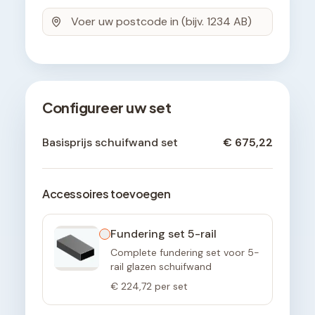
Configureer uw set
Basisprijs schuifwand set
€ 675,22
Accessoires toevoegen
Fundering set 5-rail
Complete fundering set voor 5-
rail glazen schuifwand
€ 224,72
per set