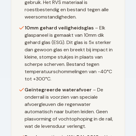
gebruik. Het RVS materiaal is
roestbestendig en bestand tegen alle
weersomstandigheden.
10mm gehard veiligheidsglas
– Elk
glaspaneel is gemaakt van 10mm dik
gehard glas (ESG). Dit glas is 5x sterker
dan gewoon glas en breekt bij impact in
kleine, stompe stukjes in plaats van
scherpe scherven. Bestand tegen
temperatuurschommelingen van -40°C
tot +300°C.
Geïntegreerde waterafvoer
– De
onderrail is voorzien van speciale
afvoergleuven die regenwater
automatisch naar buiten leiden. Geen
plasvorming of vochtophoping in de rail,
wat de levensduur verlengt.