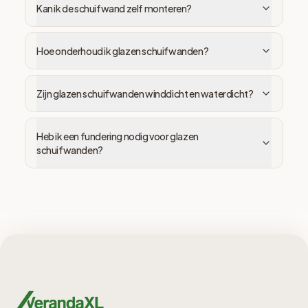
Kan ik de schuifwand zelf monteren?
Hoe onderhoud ik glazen schuifwanden?
Zijn glazen schuifwanden winddicht en waterdicht?
Heb ik een fundering nodig voor glazen
schuifwanden?