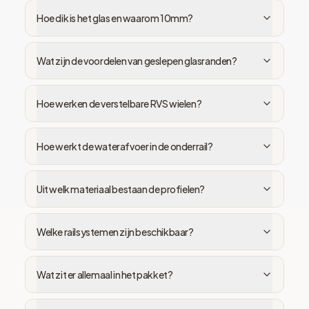
Hoe dik is het glas en waarom 10mm?
Wat zijn de voordelen van geslepen glasranden?
Hoe werken de verstelbare RVS wielen?
Hoe werkt de waterafvoer in de onderrail?
Uit welk materiaal bestaan de profielen?
Welke railsystemen zijn beschikbaar?
Wat zit er allemaal in het pakket?