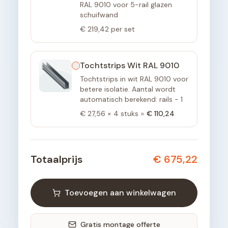
RAL 9010 voor 5-rail glazen
schuifwand
€ 219,42
per set
Tochtstrips Wit RAL 9010
Tochtstrips in wit RAL 9010 voor
betere isolatie. Aantal wordt
automatisch berekend: rails - 1
€ 27,56
×
4
stuks =
€ 110,24
Totaalprijs
€ 675,22
Toevoegen aan winkelwagen
Gratis montage offerte