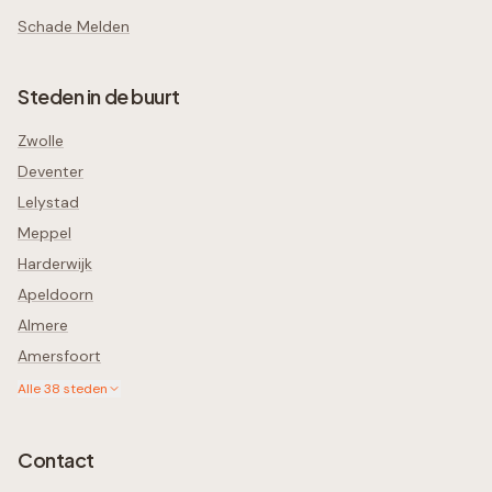
Schade Melden
Steden in de buurt
Zwolle
Deventer
Lelystad
Meppel
Harderwijk
Apeldoorn
Almere
Amersfoort
Alle
38
steden
Contact