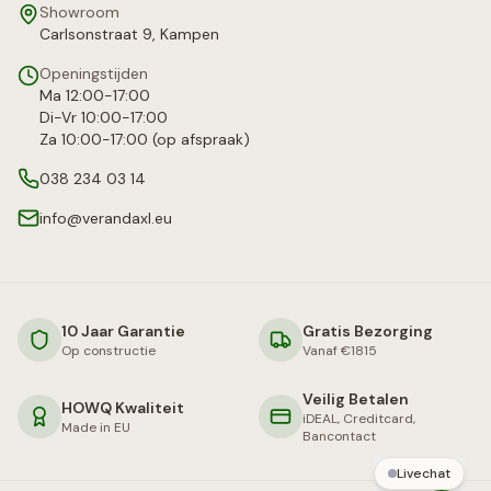
Showroom
Carlsonstraat 9, Kampen
Openingstijden
Ma 12:00-17:00
Di-Vr 10:00-17:00
Za 10:00-17:00 (op afspraak)
038 234 03 14
info@verandaxl.eu
10 Jaar Garantie
Gratis Bezorging
Op constructie
Vanaf €1815
Veilig Betalen
HOWQ Kwaliteit
iDEAL, Creditcard,
Made in EU
Bancontact
Livechat