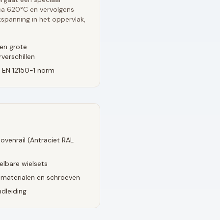
rca 620°C en vervolgens
spanning in het oppervlak,
en grote
verschillen
 EN 12150-1 norm
ovenrail (
Antraciet RAL
elbare wielsets
smaterialen en schroeven
dleiding