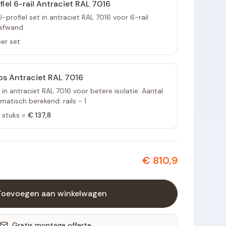
fiel 6-rail Antraciet RAL 7016
profiel set in antraciet RAL 7016 voor 6-rail
uifwand
er set
ps Antraciet RAL 7016
 in antraciet RAL 7016 voor betere isolatie. Aantal
atisch berekend: rails - 1
stuks =
€ 137,8
€ 810,9
Toevoegen aan winkelwagen
Gratis montage offerte