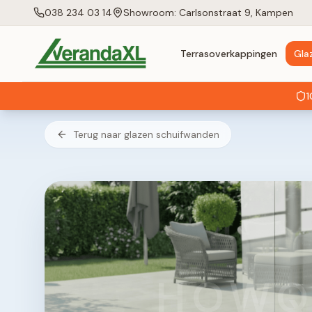
038 234 03 14
Showroom: Carlsonstraat 9, Kampen
Terrasoverkappingen
Gla
1
Terug naar glazen schuifwanden
HOWQ