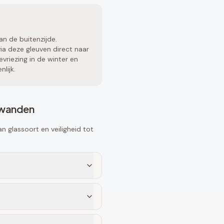
an de buitenzijde.
a deze gleuven direct naar
vriezing in de winter en
lijk.
fwanden
 glassoort en veiligheid tot