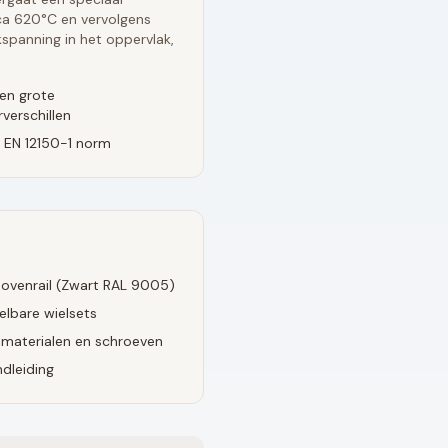
rca 620°C en vervolgens
spanning in het oppervlak,
en grote
verschillen
 EN 12150-1 norm
ovenrail (
Zwart RAL 9005
)
elbare wielsets
smaterialen en schroeven
dleiding