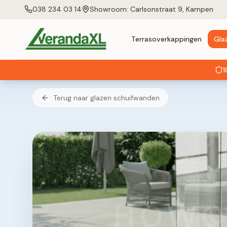
038 234 03 14
Showroom: Carlsonstraat 9, Kampen
Terrasoverkappingen
Gla
1
Terug naar glazen schuifwanden
HOWQ