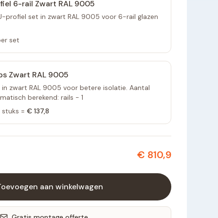
fiel 6-rail Zwart RAL 9005
profiel set in zwart RAL 9005 voor 6-rail glazen
er set
ps Zwart RAL 9005
 in zwart RAL 9005 voor betere isolatie. Aantal
atisch berekend: rails - 1
stuks =
€ 137,8
€ 810,9
Toevoegen aan winkelwagen
Gratis montage offerte