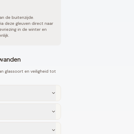
an de buitenzijde.
a deze gleuven direct naar
vriezing in de winter en
lijk.
fwanden
 glassoort en veiligheid tot