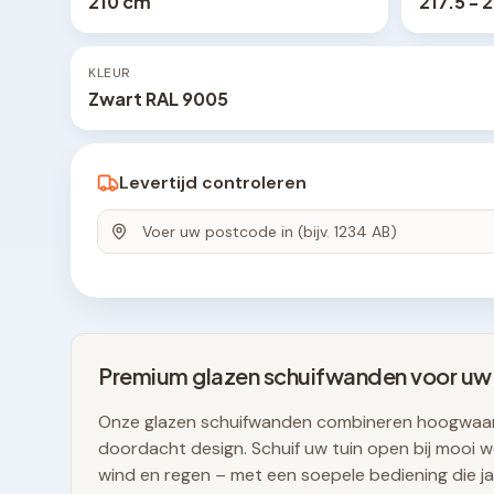
210 cm
217.5 - 
KLEUR
Zwart RAL 9005
Levertijd controleren
Premium glazen schuifwanden voor uw
Onze glazen schuifwanden combineren hoogwaar
doordacht design. Schuif uw tuin open bij mooi we
wind en regen – met een soepele bediening die j