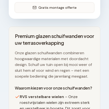
Gratis montage offerte
Premium glazen schuifwanden voor
uw terrasoverkapping
Onze glazen schuifwanden combineren
hoogwaardige materialen met doordacht
design. Schuif uw tuin open bij mooi weer of
sluit hem af voor wind en regen – met een
soepele bediening die jarenlang meegaat.
Waarom kiezen voor onze schuifwanden?
RVS verstelbare wielen
– Onze
roestvrijstalen wielen zijn extreem sterk
en verstelbaar in hoogte. Dit zorgt voor