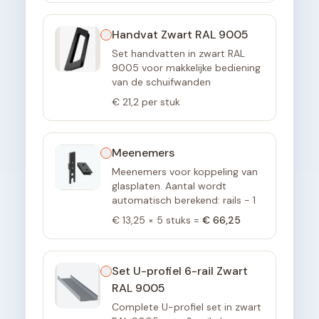
Handvat Zwart RAL 9005
Set handvatten in zwart RAL
9005 voor makkelijke bediening
van de schuifwanden
€ 21,2
per stuk
Meenemers
Meenemers voor koppeling van
glasplaten. Aantal wordt
automatisch berekend: rails - 1
€ 13,25
×
5
stuks =
€ 66,25
Set U-profiel 6-rail Zwart
RAL 9005
Complete U-profiel set in zwart