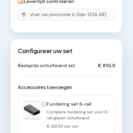
Levertijd controleren
Configureer uw set
Basisprijs schuifwand set
€ 810,9
Accessoires toevoegen
Fundering set 6-rail
Complete fundering set voor 6-
rail glazen schuifwand
€ 261,82
per set