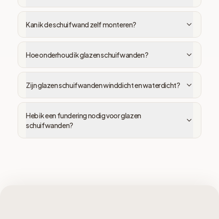
Kan ik de schuifwand zelf monteren?
Hoe onderhoud ik glazen schuifwanden?
Zijn glazen schuifwanden winddicht en waterdicht?
Heb ik een fundering nodig voor glazen
schuifwanden?