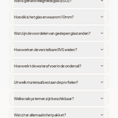
Wat is gehard veiligheidsglas (ESG)?
Hoe dik is het glas en waarom 10mm?
Wat zijn de voordelen van geslepen glasranden?
Hoe werken de verstelbare RVS wielen?
Hoe werkt de waterafvoer in de onderrail?
Uit welk materiaal bestaan de profielen?
Welke railsystemen zijn beschikbaar?
Wat zit er allemaal in het pakket?