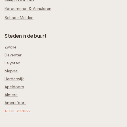
Retourneren & Annuleren
Schade Melden
Steden in de buurt
Zwolle
Deventer
Lelystad
Meppel
Harderwijk
Apeldoorn
Almere
Amersfoort
Alle
38
steden