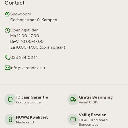
Contact
Showroom
Carlsonstraat 9, Kampen
Openingstijden
Ma 12:00-17:00
Di-Vr 10:00-17:00
Za 10:00-17:00 (op afspraak)
038 234 03 14
info@verandaxl.eu
10 Jaar Garantie
Gratis Bezorging
Op constructie
Vanaf €1815
Veilig Betalen
HOWQ Kwaliteit
iDEAL, Creditcard,
Made in EU
Bancontact