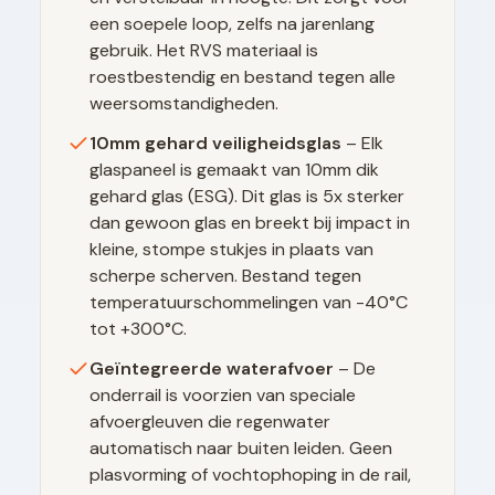
een soepele loop, zelfs na jarenlang
gebruik. Het RVS materiaal is
roestbestendig en bestand tegen alle
weersomstandigheden.
10mm gehard veiligheidsglas
– Elk
glaspaneel is gemaakt van 10mm dik
gehard glas (ESG). Dit glas is 5x sterker
dan gewoon glas en breekt bij impact in
kleine, stompe stukjes in plaats van
scherpe scherven. Bestand tegen
temperatuurschommelingen van -40°C
tot +300°C.
Geïntegreerde waterafvoer
– De
onderrail is voorzien van speciale
afvoergleuven die regenwater
automatisch naar buiten leiden. Geen
plasvorming of vochtophoping in de rail,