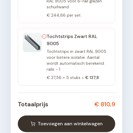
RAL 9005 voor 6-rail glazen
schuifwand
€ 244,86
per set
Tochtstrips Zwart RAL
9005
Tochtstrips in zwart RAL 9005
voor betere isolatie. Aantal
wordt automatisch berekend:
rails - 1
€ 27,56
×
5
stuks =
€ 137,8
Totaalprijs
€ 810,9
Toevoegen aan winkelwagen