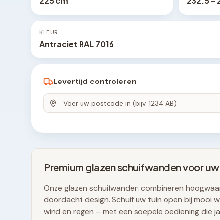
225 cm
232.5 - 
KLEUR
Antraciet RAL 7016
Levertijd controleren
Premium glazen schuifwanden voor uw
Onze glazen schuifwanden combineren hoogwaar
doordacht design. Schuif uw tuin open bij mooi we
wind en regen – met een soepele bediening die j