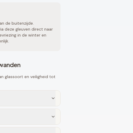
an de buitenzijde.
a deze gleuven direct naar
vriezing in de winter en
lijk.
fwanden
 glassoort en veiligheid tot