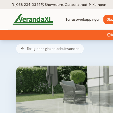
038 234 03 14
Showroom: Carlsonstraat 9, Kampen
Terrasoverkappingen
Gla
1
Terug naar glazen schuifwanden
HOWQ