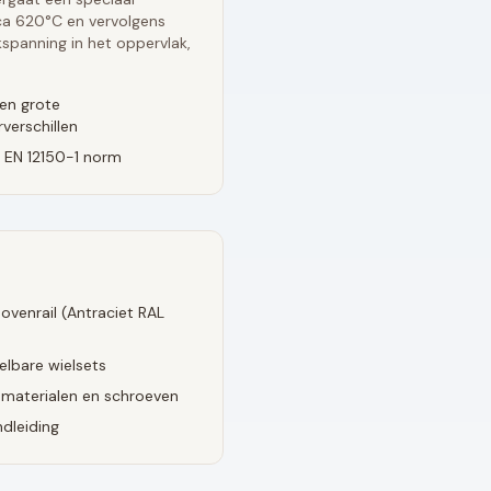
rca 620°C en vervolgens
spanning in het oppervlak,
en grote
verschillen
 EN 12150-1 norm
ovenrail (
Antraciet RAL
elbare wielsets
smaterialen en schroeven
dleiding