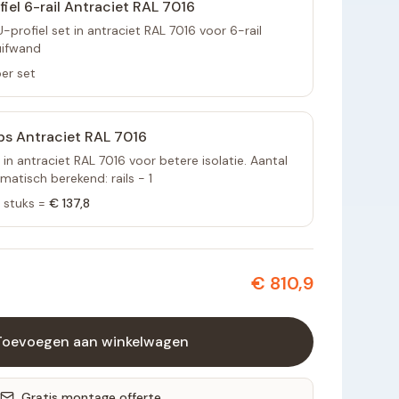
fiel 6-rail Antraciet RAL 7016
profiel set in antraciet RAL 7016 voor 6-rail
uifwand
er set
ps Antraciet RAL 7016
 in antraciet RAL 7016 voor betere isolatie. Aantal
atisch berekend: rails - 1
stuks =
€ 137,8
€ 810,9
Toevoegen aan winkelwagen
Gratis montage offerte