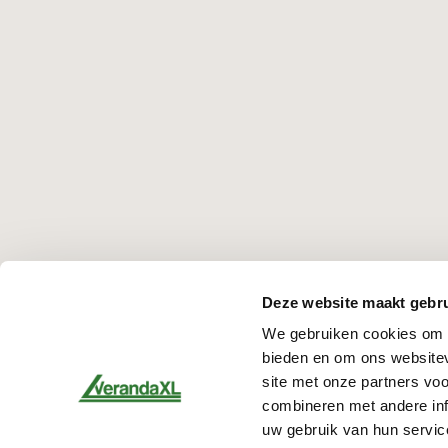
Deze website maakt gebru
We gebruiken cookies om c
bieden en om ons websitev
site met onze partners vo
combineren met andere inf
uw gebruik van hun servic