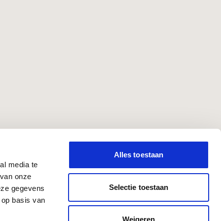
Alles toestaan
al media te
 van onze
Selectie toestaan
deze gegevens
 op basis van
Weigeren