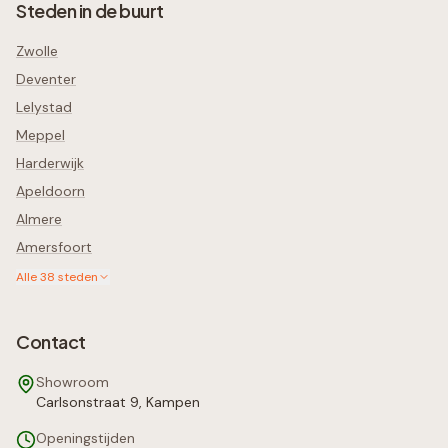
Steden in de buurt
Zwolle
Deventer
Lelystad
Meppel
Harderwijk
Apeldoorn
Almere
Amersfoort
Alle
38
steden
Contact
Showroom
Carlsonstraat 9, Kampen
Openingstijden