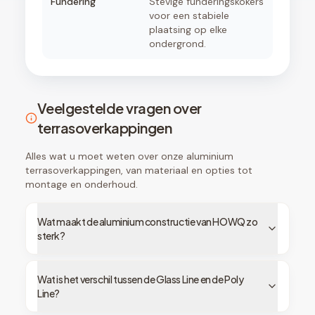
Fundering
Stevige funderingskokers
voor een stabiele
plaatsing op elke
ondergrond.
Veelgestelde vragen over
terrasoverkappingen
Alles wat u moet weten over onze aluminium
terrasoverkappingen, van materiaal en opties tot
montage en onderhoud.
Wat maakt de aluminium constructie van HOWQ zo
sterk?
Wat is het verschil tussen de Glass Line en de Poly
Line?