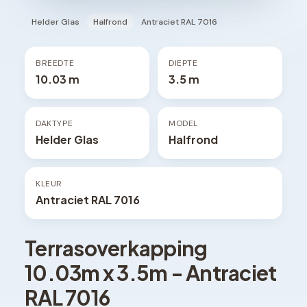
Helder Glas
Halfrond
Antraciet RAL 7016
BREEDTE
DIEPTE
10.03 m
3.5 m
DAKTYPE
MODEL
Helder Glas
Halfrond
KLEUR
Antraciet RAL 7016
Terrasoverkapping
10.03
m x
3.5
m -
Antraciet
RAL 7016