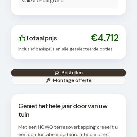
vlakke ondergrond
€
4.712
Totaalprijs
Inclusief basisprijs en alle geselecteerde opties
Bestellen
Montage offerte
Geniet het hele jaar door van uw
tuin
Met een HOWQ terrasoverkapping creëert u
een comfortabele buitenruimte die u het