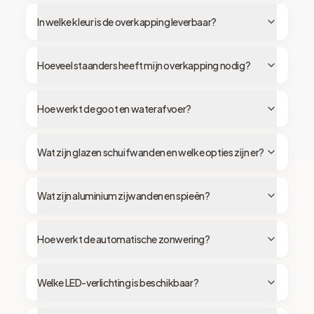
In welke kleur is de overkapping leverbaar?
Hoeveel staanders heeft mijn overkapping nodig?
Hoe werkt de goot en waterafvoer?
Wat zijn glazen schuifwanden en welke opties zijn er?
Wat zijn aluminium zijwanden en spieën?
Hoe werkt de automatische zonwering?
Welke LED-verlichting is beschikbaar?