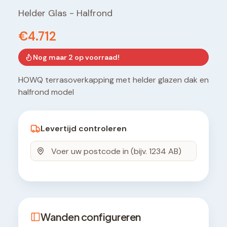
Helder Glas
-
Halfrond
€4.712
Nog maar
2
op voorraad!
HOWQ terrasoverkapping met helder glazen dak en
halfrond model
Levertijd controleren
Wanden configureren