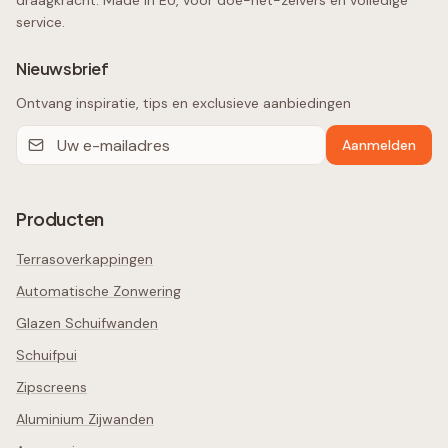
draagkracht. Made in EU, voor doe-het-zelvers én volledige
service.
Nieuwsbrief
Ontvang inspiratie, tips en exclusieve aanbiedingen
Aanmelden
Producten
Terrasoverkappingen
Automatische Zonwering
Glazen Schuifwanden
Schuifpui
Zipscreens
Aluminium Zijwanden