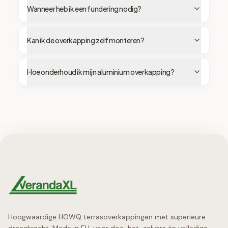
Wanneer heb ik een fundering nodig?
Kan ik de overkapping zelf monteren?
Hoe onderhoud ik mijn aluminium overkapping?
Hoogwaardige HOWQ terrasoverkappingen met superieure