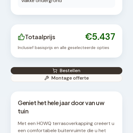
vlakke ondergrond
€
5.437
Totaalprijs
Inclusief basisprijs en alle geselecteerde opties
Bestellen
Montage offerte
Geniet het hele jaar door van uw
tuin
Met een HOWQ terrasoverkapping creëert u
een comfortabele buitenruimte die u het