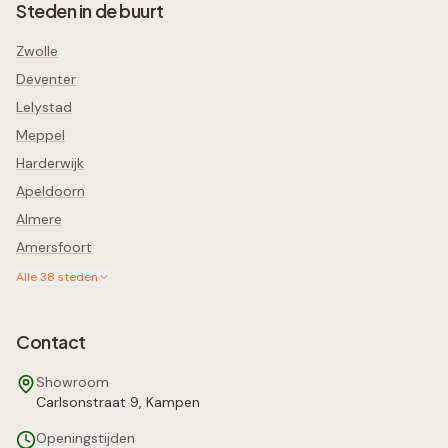
Steden in de buurt
Zwolle
Deventer
Lelystad
Meppel
Harderwijk
Apeldoorn
Almere
Amersfoort
Alle
38
steden
Contact
Showroom
Carlsonstraat 9, Kampen
Openingstijden