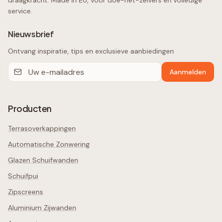
draagkracht. Made in EU, voor doe-het-zelvers én volledige
service.
Nieuwsbrief
Ontvang inspiratie, tips en exclusieve aanbiedingen
Aanmelden
Producten
Terrasoverkappingen
Automatische Zonwering
Glazen Schuifwanden
Schuifpui
Zipscreens
Aluminium Zijwanden