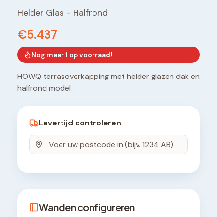
Helder Glas
-
Halfrond
€5.437
Nog maar
1
op voorraad!
HOWQ terrasoverkapping met helder glazen dak en
halfrond model
Levertijd controleren
Wanden configureren