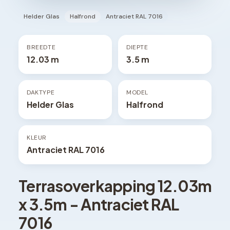
Helder Glas
Halfrond
Antraciet RAL 7016
BREEDTE
DIEPTE
12.03 m
3.5 m
DAKTYPE
MODEL
Helder Glas
Halfrond
KLEUR
Antraciet RAL 7016
Terrasoverkapping
12.03
m
x
3.5
m -
Antraciet RAL
7016