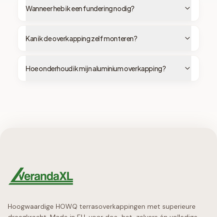
Wanneer heb ik een fundering nodig?
Kan ik de overkapping zelf monteren?
Hoe onderhoud ik mijn aluminium overkapping?
Hoogwaardige HOWQ terrasoverkappingen met superieure