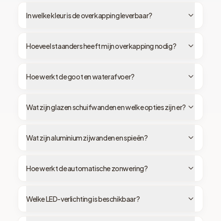
In welke kleur is de overkapping leverbaar?
Hoeveel staanders heeft mijn overkapping nodig?
Hoe werkt de goot en waterafvoer?
Wat zijn glazen schuifwanden en welke opties zijn er?
Wat zijn aluminium zijwanden en spieën?
Hoe werkt de automatische zonwering?
Welke LED-verlichting is beschikbaar?