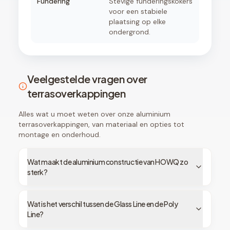
Fundering
Stevige funderingskokers
voor een stabiele
plaatsing op elke
ondergrond.
Veelgestelde vragen over
terrasoverkappingen
Alles wat u moet weten over onze aluminium
terrasoverkappingen, van materiaal en opties tot
montage en onderhoud.
Wat maakt de aluminium constructie van HOWQ zo
sterk?
Wat is het verschil tussen de Glass Line en de Poly
Line?