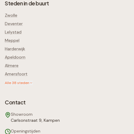
Steden in de buurt
Zwolle
Deventer
Lelystad
Meppel
Harderwijk
Apeldoorn
Almere
Amersfoort
Alle
38
steden
Contact
Showroom
Carlsonstraat 9, Kampen
Openingstijden