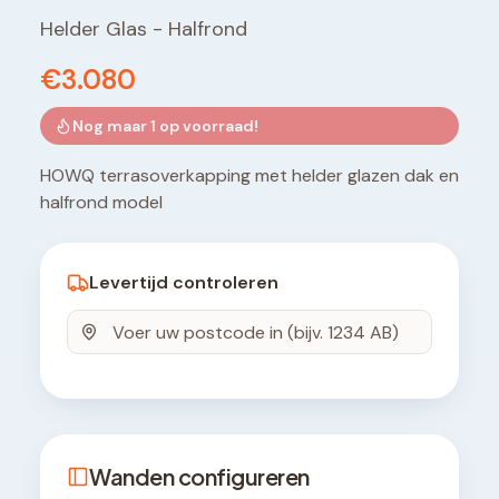
Helder Glas
-
Halfrond
€3.080
Nog maar
1
op voorraad!
HOWQ terrasoverkapping met helder glazen dak en
halfrond model
Levertijd controleren
Wanden configureren