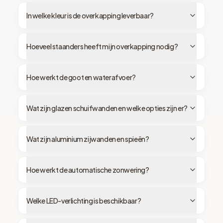
In welke kleur is de overkapping leverbaar?
Hoeveel staanders heeft mijn overkapping nodig?
Hoe werkt de goot en waterafvoer?
Wat zijn glazen schuifwanden en welke opties zijn er?
Wat zijn aluminium zijwanden en spieën?
Hoe werkt de automatische zonwering?
Welke LED-verlichting is beschikbaar?