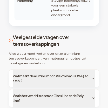
Fundering
Stevige funderingskokers
voor een stabiele
plaatsing op elke
ondergrond.
Veelgestelde vragen over
terrasoverkappingen
Alles wat u moet weten over onze aluminium
terrasoverkappingen, van materiaal en opties tot
montage en onderhoud.
Wat maakt de aluminium constructie van HOWQ zo
sterk?
Wat is het verschil tussen de Glass Line en de Poly
Line?