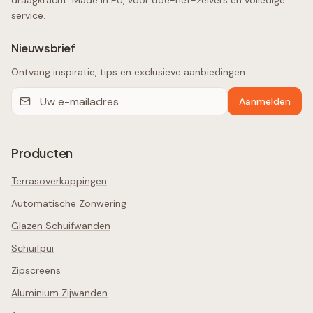
draagkracht. Made in EU, voor doe-het-zelvers én volledige
service.
Nieuwsbrief
Ontvang inspiratie, tips en exclusieve aanbiedingen
Aanmelden
Producten
Terrasoverkappingen
Automatische Zonwering
Glazen Schuifwanden
Schuifpui
Zipscreens
Aluminium Zijwanden