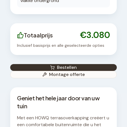
vlakke ondergrond
€
3.080
Totaalprijs
Inclusief basisprijs en alle geselecteerde opties
Bestellen
Montage offerte
Geniet het hele jaar door van uw
tuin
Met een HOWQ terrasoverkapping creëert u
een comfortabele buitenruimte die u het