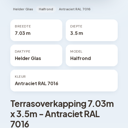
Helder Glas
Halfrond
Antraciet RAL 7016
BREEDTE
DIEPTE
7.03 m
3.5 m
DAKTYPE
MODEL
Helder Glas
Halfrond
KLEUR
Antraciet RAL 7016
Terrasoverkapping
7.03
m
x
3.5
m -
Antraciet RAL
7016