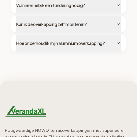
Wanneer heb ik een fundering nodig?
Kan ik de overkapping zelf monteren?
Hoe onderhoud ik mijn aluminium overkapping?
Hoogwaardige HOWQ terrasoverkappingen met superieure